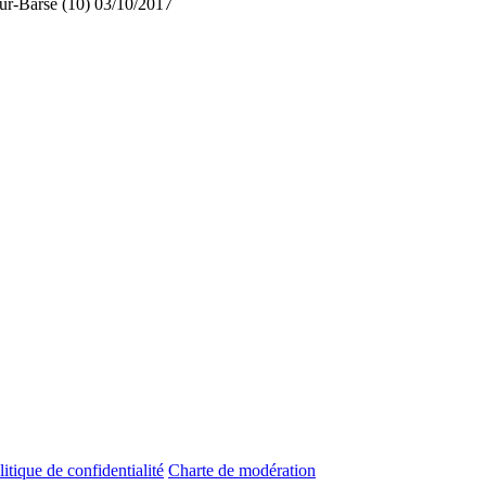
sur-Barse (10)
03/10/2017
litique de confidentialité
Charte de modération