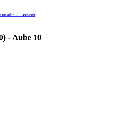
r un arbre du souvenir
10) - Aube 10