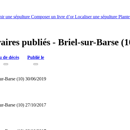
nir une sépulture
Composer un livre d’or
Localiser une sépulture
Plante
aires publiés - Briel-sur-Barse (
u de décès
Publié le
sur-Barse (10)
30/06/2019
sur-Barse (10)
27/10/2017