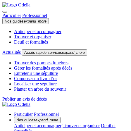
Particulier
Professionnel
Nos guides
expand_more
Anticiper et accompagner
Trouver et organiser
Deuil et formalités
Actualités
Accès rapide services
expand_more
Trouver des pompes funèbres
Gérer les formalités après décès
Entretenir une sépulture
Composer un livre d’or
Localiser une sépulture
Planter un arbre du souvenir
Publier un avis de décès
Particulier
Professionnel
Nos guides
expand_more
Anticiper et accompagner
Trouver et organiser
Deuil et
formalités