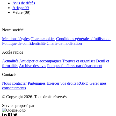
Avis de décès
Ariège 09
Vèbre (09)
Notre société
Mentions légales
Charte-cookies
Conditions générales d’utilisation
Politique de confidentialité
Charte de modération
Accès rapide
Actualités
Anticiper et accompagner
Trouver et organiser
Deuil et
formalités
Archive des avis
Pompes funèbres par département
Contacts
Nous contacter
Partenaires
Exercer vos droits RGPD
Gérer mes
consentements
© Copyright 2026. Tous droits réservés
Service proposé par