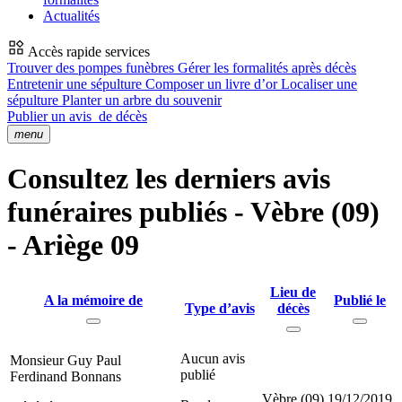
Actualités
Accès rapide services
Trouver des pompes funèbres
Gérer les formalités après décès
Entretenir une sépulture
Composer un livre d’or
Localiser une
sépulture
Planter un arbre du souvenir
Publier un avis
de décès
menu
Consultez les derniers avis
funéraires publiés - Vèbre (09)
- Ariège 09
Lieu de
A la mémoire de
Publié le
Type d’avis
décès
Aucun avis
Monsieur Guy Paul
publié
Ferdinand Bonnans
Vèbre (09)
19/12/2019