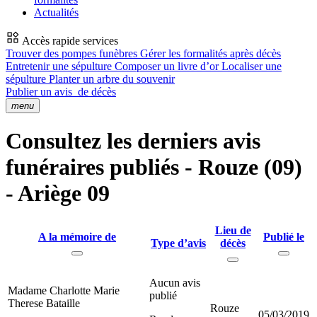
Actualités
Accès rapide services
Trouver des pompes funèbres
Gérer les formalités après décès
Entretenir une sépulture
Composer un livre d’or
Localiser une
sépulture
Planter un arbre du souvenir
Publier un avis
de décès
menu
Consultez les derniers avis
funéraires publiés - Rouze (09)
- Ariège 09
Lieu de
A la mémoire de
Publié le
Type d’avis
décès
Aucun avis
Madame Charlotte Marie
publié
Therese Bataille
Rouze
05/03/2019