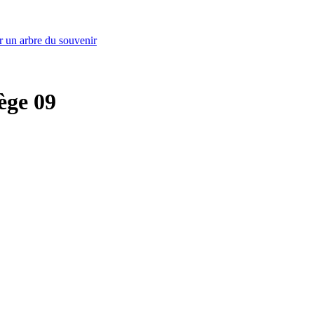
r un arbre du souvenir
iège 09