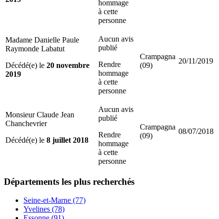
hommage
à cette
personne
Aucun avis
Madame Danielle Paule
publié
Raymonde Labatut
Crampagna
20/11/2019
Rendre
Décédé(e) le
20 novembre
(09)
hommage
2019
à cette
personne
Aucun avis
Monsieur Claude Jean
publié
Chanchevrier
Crampagna
08/07/2018
Rendre
(09)
Décédé(e) le
8 juillet 2018
hommage
à cette
personne
Départements
les plus recherchés
Seine-et-Marne (77)
Yvelines (78)
Essonne (91)