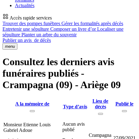
Actualités
Accès rapide services
Trouver des pompes funèbres
Gérer les formalités après décès
Entretenir une sépulture
Composer un livre d’or
Localiser une
sépulture
Planter un arbre du souvenir
Publier un avis
de décès
menu
Consultez les derniers avis
funéraires publiés -
Crampagna (09) - Ariège 09
Lieu de
A la mémoire de
Publié le
Type d’avis
décès
Aucun avis
Monsieur Etienne Louis
publié
Gabriel Adoue
Crampagna
27/09/2021