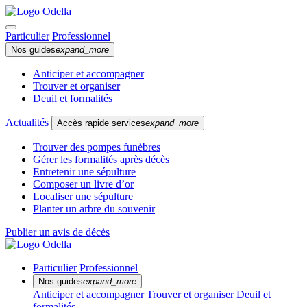
Particulier
Professionnel
Nos guides
expand_more
Anticiper et accompagner
Trouver et organiser
Deuil et formalités
Actualités
Accès rapide services
expand_more
Trouver des pompes funèbres
Gérer les formalités après décès
Entretenir une sépulture
Composer un livre d’or
Localiser une sépulture
Planter un arbre du souvenir
Publier un avis de décès
Particulier
Professionnel
Nos guides
expand_more
Anticiper et accompagner
Trouver et organiser
Deuil et
formalités