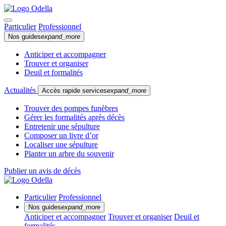
Particulier
Professionnel
Nos guides
expand_more
Anticiper et accompagner
Trouver et organiser
Deuil et formalités
Actualités
Accès rapide services
expand_more
Trouver des pompes funèbres
Gérer les formalités après décès
Entretenir une sépulture
Composer un livre d’or
Localiser une sépulture
Planter un arbre du souvenir
Publier un avis de décès
Particulier
Professionnel
Nos guides
expand_more
Anticiper et accompagner
Trouver et organiser
Deuil et
formalités