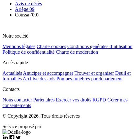
Avis de décès
Ariège 09
Coussa (09)
Notre société
Mentions légales
Charte-cookies
Conditions générales d’utilisation
Politique de confidentialité
Charte de modération
Accès rapide
Actualités
Anticiper et accompagner
Trouver et organiser
Deuil et
formalités
Archive des avis
Pompes funèbres par département
Contacts
Nous contacter
Partenaires
Exercer vos droits RGPD
Gérer mes
consentements
© Copyright 2026. Tous droits réservés
Service proposé par