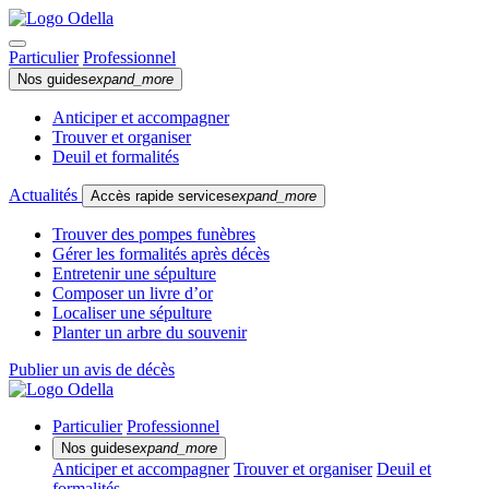
Particulier
Professionnel
Nos guides
expand_more
Anticiper et accompagner
Trouver et organiser
Deuil et formalités
Actualités
Accès rapide services
expand_more
Trouver des pompes funèbres
Gérer les formalités après décès
Entretenir une sépulture
Composer un livre d’or
Localiser une sépulture
Planter un arbre du souvenir
Publier un avis de décès
Particulier
Professionnel
Nos guides
expand_more
Anticiper et accompagner
Trouver et organiser
Deuil et
formalités