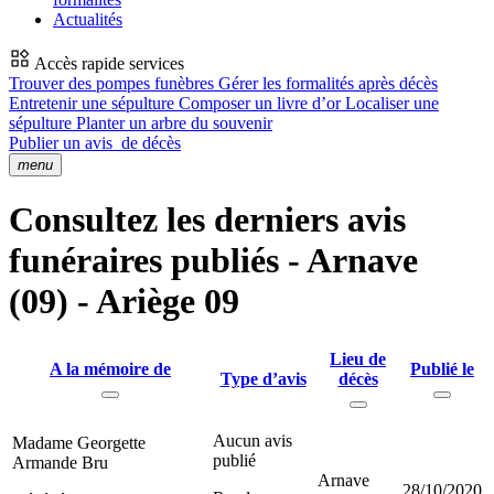
Actualités
Accès rapide services
Trouver des pompes funèbres
Gérer les formalités après décès
Entretenir une sépulture
Composer un livre d’or
Localiser une
sépulture
Planter un arbre du souvenir
Publier un avis
de décès
menu
Consultez les derniers avis
funéraires publiés - Arnave
(09) - Ariège 09
Lieu de
A la mémoire de
Publié le
Type d’avis
décès
Aucun avis
Madame Georgette
publié
Armande Bru
Arnave
28/10/2020