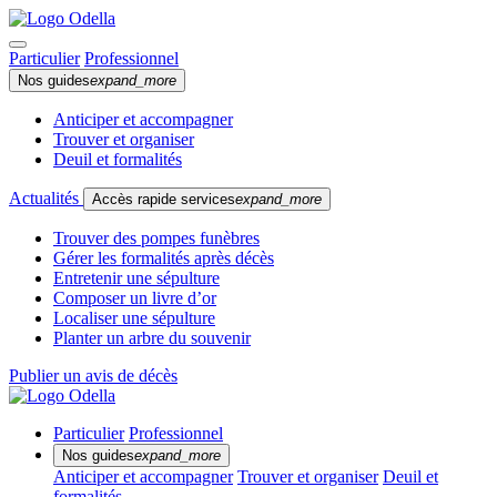
Particulier
Professionnel
Nos guides
expand_more
Anticiper et accompagner
Trouver et organiser
Deuil et formalités
Actualités
Accès rapide services
expand_more
Trouver des pompes funèbres
Gérer les formalités après décès
Entretenir une sépulture
Composer un livre d’or
Localiser une sépulture
Planter un arbre du souvenir
Publier un avis de décès
Particulier
Professionnel
Nos guides
expand_more
Anticiper et accompagner
Trouver et organiser
Deuil et
formalités