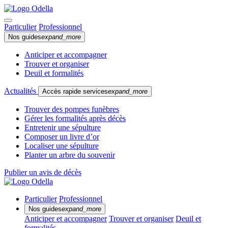
Particulier
Professionnel
Nos guides
expand_more
Anticiper et accompagner
Trouver et organiser
Deuil et formalités
Actualités
Accès rapide services
expand_more
Trouver des pompes funèbres
Gérer les formalités après décès
Entretenir une sépulture
Composer un livre d’or
Localiser une sépulture
Planter un arbre du souvenir
Publier un avis de décès
Particulier
Professionnel
Nos guides
expand_more
Anticiper et accompagner
Trouver et organiser
Deuil et
formalités