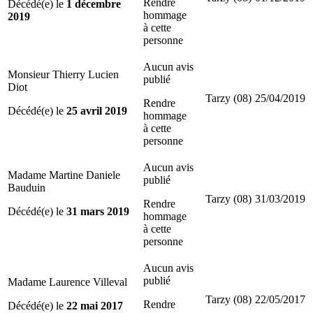
Rendre
Décédé(e) le
1 décembre
hommage
2019
à cette
personne
Aucun avis
Monsieur Thierry Lucien
publié
Diot
Tarzy (08)
25/04/2019
Rendre
Décédé(e) le
25 avril 2019
hommage
à cette
personne
Aucun avis
Madame Martine Daniele
publié
Bauduin
Tarzy (08)
31/03/2019
Rendre
Décédé(e) le
31 mars 2019
hommage
à cette
personne
Aucun avis
publié
Madame Laurence Villeval
Tarzy (08)
22/05/2017
Rendre
Décédé(e) le
22 mai 2017