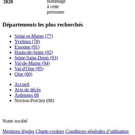
hommage
2020
à cette
personne
Départements
les plus recherchés
Seine-et-Marne (77)
Yvelines (78)
Essonne (91)
Hauts-de-Seine (92)
Seine-Saint-Denis (93)
Val-de-Marne (94)
Val-d'Oise (95)
Oise (60)
Accueil
Avis de décès
Ardennes 08
Novion-Porcien (08)
Notre société
Mentions légales
Charte-cookies
Conditions générales d’utilisation