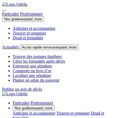
Particulier
Professionnel
Nos guides
expand_more
Anticiper et accompagner
Trouver et organiser
Deuil et formalités
Actualités
Accès rapide services
expand_more
Trouver des pompes funèbres
Gérer les formalités après décès
Entretenir une sépulture
Composer un livre d’or
Localiser une sépulture
Planter un arbre du souvenir
Publier un avis de décès
Particulier
Professionnel
Nos guides
expand_more
Anticiper et accompagner
Trouver et organiser
Deuil et
formalités