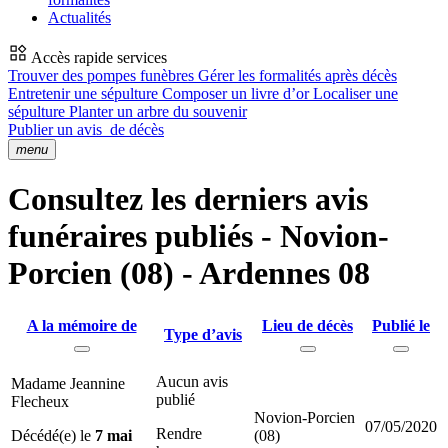
Actualités
Accès rapide services
Trouver des pompes funèbres
Gérer les formalités après décès
Entretenir une sépulture
Composer un livre d’or
Localiser une
sépulture
Planter un arbre du souvenir
Publier un avis
de décès
menu
Consultez les derniers avis
funéraires publiés - Novion-
Porcien (08) - Ardennes 08
A la mémoire de
Lieu de décès
Publié le
Type d’avis
Aucun avis
Madame Jeannine
publié
Flecheux
Novion-Porcien
07/05/2020
Rendre
Décédé(e) le
7 mai
(08)