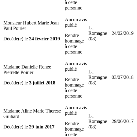
à cette
personne
Aucun avis
Monsieur Hubert Marie Jean
publié
La
Paul Poirier
Romagne
24/02/2019
Rendre
Décédé(e) le
24 février 2019
(08)
hommage
à cette
personne
Aucun avis
Madame Danielle Renee
publié
La
Pierrette Poirier
Romagne
03/07/2018
Rendre
Décédé(e) le
3 juillet 2018
(08)
hommage
à cette
personne
Aucun avis
Madame Aline Marie Therese
publié
La
Guihard
Romagne
29/06/2017
Rendre
Décédé(e) le
29 juin 2017
(08)
hommage
à cette