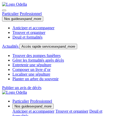
Particulier
Professionnel
Nos guides
expand_more
Anticiper et accompagner
Trouver et organiser
Deuil et formalités
Actualités
Accès rapide services
expand_more
Trouver des pompes funèbres
Gérer les formalités après décès
Entretenir une sépulture
Composer un livre d’or
Localiser une sépulture
Planter un arbre du souvenir
Publier un avis de décès
Particulier
Professionnel
Nos guides
expand_more
Anticiper et accompagner
Trouver et organiser
Deuil et
formalités