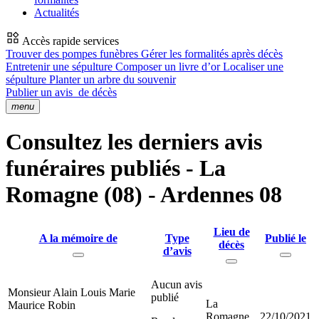
Actualités
Accès rapide services
Trouver des pompes funèbres
Gérer les formalités après décès
Entretenir une sépulture
Composer un livre d’or
Localiser une
sépulture
Planter un arbre du souvenir
Publier un avis
de décès
menu
Consultez les derniers avis
funéraires publiés - La
Romagne (08) - Ardennes 08
Lieu de
A la mémoire de
Type
Publié le
décès
d’avis
Aucun avis
Monsieur Alain Louis Marie
publié
La
Maurice Robin
Romagne
22/10/2021