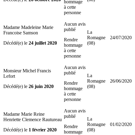
hommage
à cette
personne
Aucun avis
Madame Madeleine Marie
publié
La
Francoise Samson
Romagne
24/07/2020
Rendre
Décédé(e) le
24 juillet 2020
(08)
hommage
à cette
personne
Aucun avis
Monsieur Michel Francis
publié
La
Lefort
Romagne
26/06/2020
Rendre
Décédé(e) le
26 juin 2020
(08)
hommage
à cette
personne
Aucun avis
Madame Marie Reine
publié
La
Henriette Clemence Rautureau
Romagne
01/02/2020
Rendre
Décédé(e) le
1 février 2020
(08)
hommage