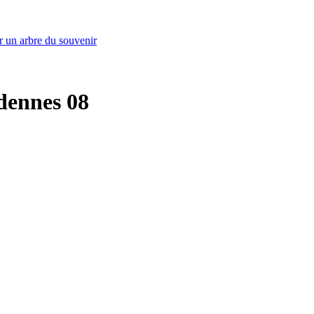
r un arbre du souvenir
rdennes 08