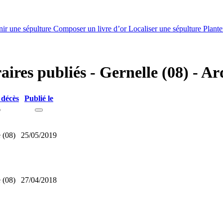
nir une sépulture
Composer un livre d’or
Localiser une sépulture
Plante
raires publiés - Gernelle (08) - A
 décès
Publié le
 (08)
25/05/2019
 (08)
27/04/2018