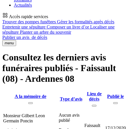
Actualités
Accès rapide services
Trouver des pompes funèbres
Gérer les formalités après décès
Entretenir une sépulture
Composer un livre d’or
Localiser une
sépulture
Planter un arbre du souvenir
Publier un avis
de décès
menu
Consultez les derniers avis
funéraires publiés - Faissault
(08) - Ardennes 08
Lieu de
A la mémoire de
Publié le
Type d’avis
décès
Aucun avis
Monsieur Gilbert Leon
publié
Germain Poncin
Faissault
17/12/2020