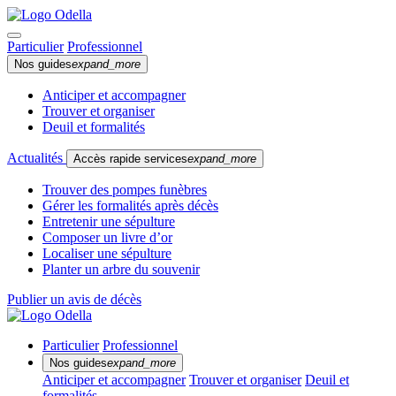
Particulier
Professionnel
Nos guides
expand_more
Anticiper et accompagner
Trouver et organiser
Deuil et formalités
Actualités
Accès rapide services
expand_more
Trouver des pompes funèbres
Gérer les formalités après décès
Entretenir une sépulture
Composer un livre d’or
Localiser une sépulture
Planter un arbre du souvenir
Publier un avis de décès
Particulier
Professionnel
Nos guides
expand_more
Anticiper et accompagner
Trouver et organiser
Deuil et
formalités