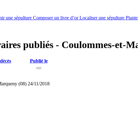
nir une sépulture
Composer un livre d’or
Localiser une sépulture
Plante
éraires publiés - Coulommes-et-M
 décès
Publié le
arqueny (08)
24/11/2018