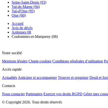
Seine-Saint-Denis (93)
Val-de-Marne (94)
Val-d'Oise (95)
Oise (60)
Accueil
Avis de décès
Ardennes 08
Coulommes-et-Marqueny (08)
Notre société
Mentions légales
Charte-cookies
Conditions générales d’utilisation
Po
Accès rapide
Actualités
Anticiper et accompagner
Trouver et organiser
Deuil et for
Contacts
Nous contacter
Partenaires
Exercer vos droits RGPD
Gérer mes cons
© Copyright 2026. Tous droits réservés