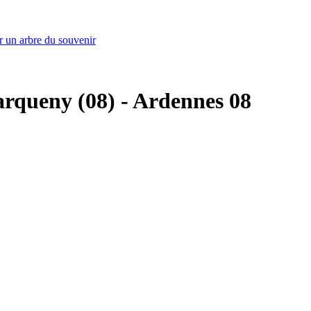
r un arbre du souvenir
arqueny (08) - Ardennes 08