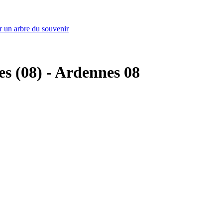
r un arbre du souvenir
ges (08) - Ardennes 08