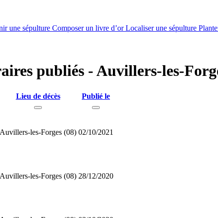
nir une sépulture
Composer un livre d’or
Localiser une sépulture
Plante
aires publiés - Auvillers-les-For
Lieu de décès
Publié le
Auvillers-les-Forges (08)
02/10/2021
Auvillers-les-Forges (08)
28/12/2020