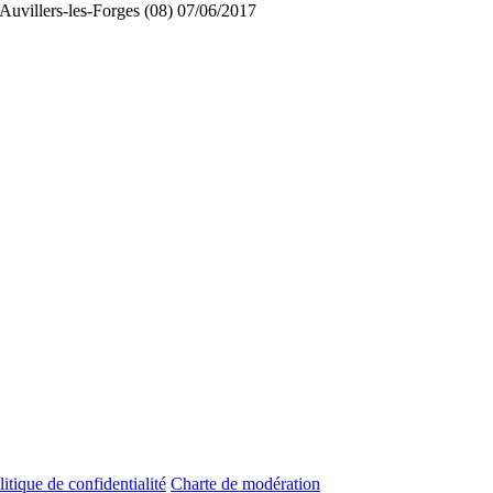
Auvillers-les-Forges (08)
07/06/2017
litique de confidentialité
Charte de modération