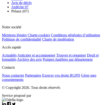
Avis de décès
Ardèche 07
Préaux (07)
Notre société
Mentions légales
Charte-cookies
Conditions générales d’utilisation
Politique de confidentialité
Charte de modération
Accès rapide
Actualités
Anticiper et accompagner
Trouver et organiser
Deuil et
formalités
Archive des avis
Pompes funèbres par département
Contacts
Nous contacter
Partenaires
Exercer vos droits RGPD
Gérer mes
consentements
© Copyright 2026. Tous droits réservés
Service proposé par