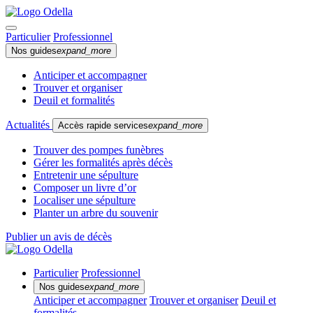
Particulier
Professionnel
Nos guides
expand_more
Anticiper et accompagner
Trouver et organiser
Deuil et formalités
Actualités
Accès rapide services
expand_more
Trouver des pompes funèbres
Gérer les formalités après décès
Entretenir une sépulture
Composer un livre d’or
Localiser une sépulture
Planter un arbre du souvenir
Publier un avis de décès
Particulier
Professionnel
Nos guides
expand_more
Anticiper et accompagner
Trouver et organiser
Deuil et
formalités