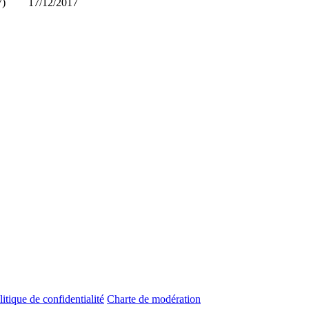
7)
17/12/2017
litique de confidentialité
Charte de modération