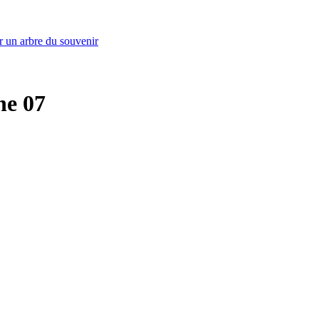
r un arbre du souvenir
he 07