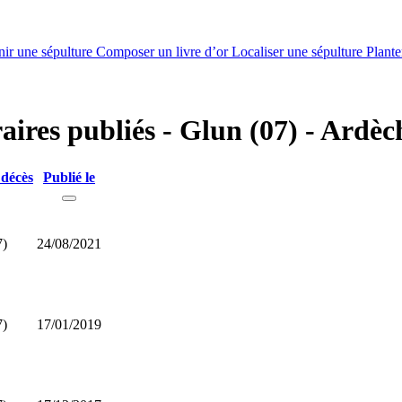
nir une sépulture
Composer un livre d’or
Localiser une sépulture
Plante
raires publiés - Glun (07) - Ardèc
 décès
Publié le
7)
24/08/2021
7)
17/01/2019