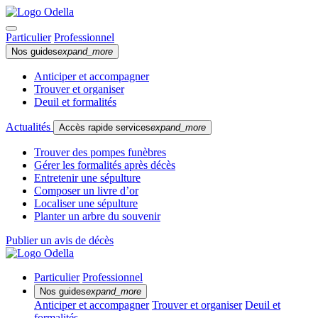
Particulier
Professionnel
Nos guides
expand_more
Anticiper et accompagner
Trouver et organiser
Deuil et formalités
Actualités
Accès rapide services
expand_more
Trouver des pompes funèbres
Gérer les formalités après décès
Entretenir une sépulture
Composer un livre d’or
Localiser une sépulture
Planter un arbre du souvenir
Publier un avis de décès
Particulier
Professionnel
Nos guides
expand_more
Anticiper et accompagner
Trouver et organiser
Deuil et
formalités