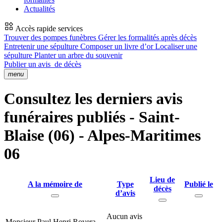
Actualités
Accès rapide services
Trouver des pompes funèbres
Gérer les formalités après décès
Entretenir une sépulture
Composer un livre d’or
Localiser une
sépulture
Planter un arbre du souvenir
Publier un avis
de décès
menu
Consultez les derniers avis
funéraires publiés - Saint-
Blaise (06) - Alpes-Maritimes
06
Lieu de
A la mémoire de
Type
Publié le
décès
d’avis
Aucun avis
Monsieur Paul Henri Rovera