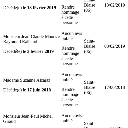
Blaise
13/02/2019
Rendre
Décédé(e) le
13 février 2019
(06)
hommage
à cette
personne
Aucun avis
Monsieur Jean-Claude Maurice
publié
Saint-
Raymond Raibaud
Blaise
03/02/2019
Rendre
Décédé(e) le
3 février 2019
(06)
hommage
à cette
personne
Aucun avis
publié
Madame Suzanne Alcaraz
Saint-
Blaise
17/06/2018
Rendre
Décédé(e) le
17 juin 2018
(06)
hommage
à cette
personne
Aucun avis
Monsieur Jean-Paul Michel
publié
Giraud
Saint-