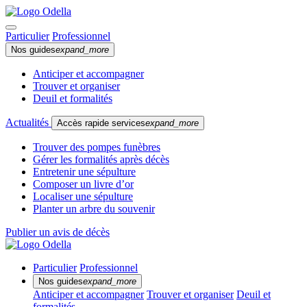
Particulier
Professionnel
Nos guides
expand_more
Anticiper et accompagner
Trouver et organiser
Deuil et formalités
Actualités
Accès rapide services
expand_more
Trouver des pompes funèbres
Gérer les formalités après décès
Entretenir une sépulture
Composer un livre d’or
Localiser une sépulture
Planter un arbre du souvenir
Publier un avis de décès
Particulier
Professionnel
Nos guides
expand_more
Anticiper et accompagner
Trouver et organiser
Deuil et
formalités