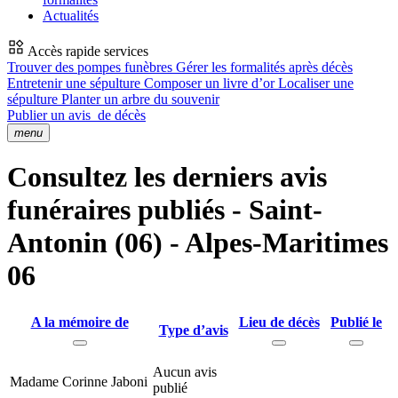
Actualités
Accès rapide services
Trouver des pompes funèbres
Gérer les formalités après décès
Entretenir une sépulture
Composer un livre d’or
Localiser une
sépulture
Planter un arbre du souvenir
Publier un avis
de décès
menu
Consultez les derniers avis
funéraires publiés - Saint-
Antonin (06) - Alpes-Maritimes
06
A la mémoire de
Lieu de décès
Publié le
Type d’avis
Aucun avis
Madame Corinne Jaboni
publié