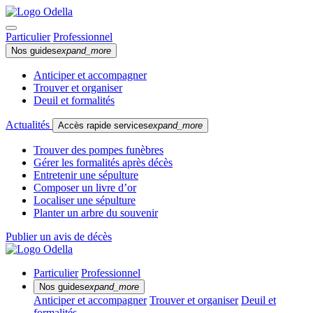
Particulier
Professionnel
Nos guides
expand_more
Anticiper et accompagner
Trouver et organiser
Deuil et formalités
Actualités
Accès rapide services
expand_more
Trouver des pompes funèbres
Gérer les formalités après décès
Entretenir une sépulture
Composer un livre d’or
Localiser une sépulture
Planter un arbre du souvenir
Publier un avis de décès
Particulier
Professionnel
Nos guides
expand_more
Anticiper et accompagner
Trouver et organiser
Deuil et
formalités