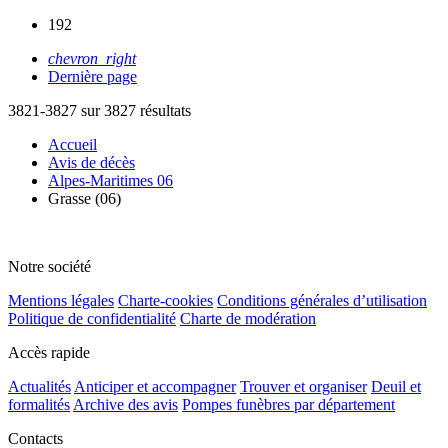
192
chevron_right
Dernière page
3821-3827 sur 3827 résultats
Accueil
Avis de décès
Alpes-Maritimes 06
Grasse (06)
Notre société
Mentions légales
Charte-cookies
Conditions générales d’utilisation
Politique de confidentialité
Charte de modération
Accès rapide
Actualités
Anticiper et accompagner
Trouver et organiser
Deuil et
formalités
Archive des avis
Pompes funèbres par département
Contacts