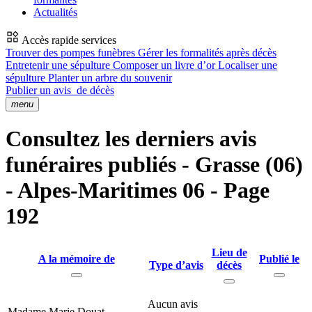
Actualités
Accès rapide services
Trouver des pompes funèbres
Gérer les formalités après décès
Entretenir une sépulture
Composer un livre d’or
Localiser une
sépulture
Planter un arbre du souvenir
Publier un avis
de décès
menu
Consultez les derniers avis
funéraires publiés - Grasse (06)
- Alpes-Maritimes 06 - Page
192
Lieu de
A la mémoire de
Publié le
Type d’avis
décès
Aucun avis
Madame Marie Douat