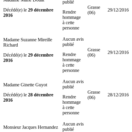
publié
Grasse
Décédé(e) le
29 décembre
29/12/2016
Rendre
(06)
2016
hommage
à cette
personne
Aucun avis
Madame Suzanne Mireille
publié
Richard
Grasse
29/12/2016
Rendre
Décédé(e) le
29 décembre
(06)
hommage
2016
à cette
personne
Aucun avis
Madame Ginette Guyot
publié
Grasse
Décédé(e) le
28 décembre
28/12/2016
Rendre
(06)
2016
hommage
à cette
personne
Aucun avis
Monsieur Jacques Hernandez
publié