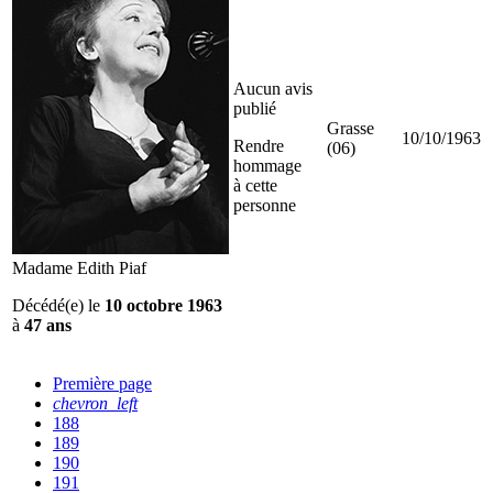
Aucun avis
publié
Grasse
10/10/1963
Rendre
(06)
hommage
à cette
personne
Madame Edith Piaf
Décédé(e) le
10 octobre 1963
à
47 ans
Première page
chevron_left
188
189
190
191