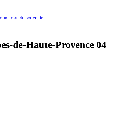
r un arbre du souvenir
Alpes-de-Haute-Provence 04