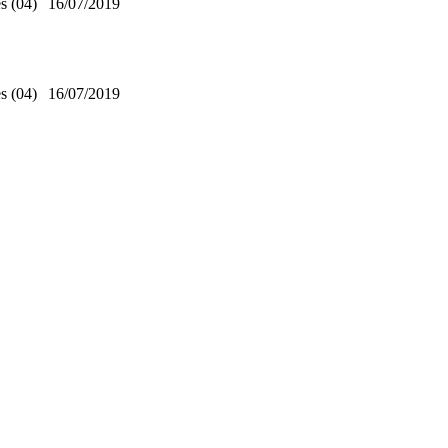
s (04)
16/07/2019
s (04)
16/07/2019