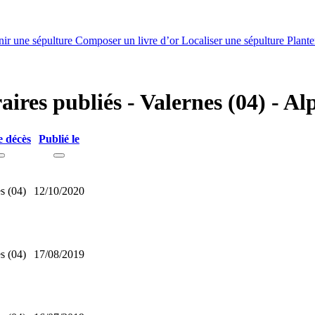
nir une sépulture
Composer un livre d’or
Localiser une sépulture
Plante
raires publiés - Valernes (04) - 
e décès
Publié le
s (04)
12/10/2020
s (04)
17/08/2019