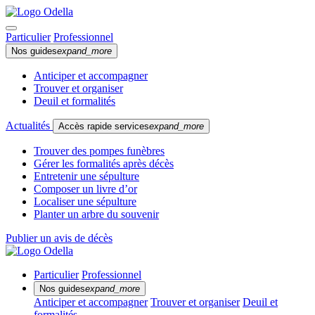
Particulier
Professionnel
Nos guides
expand_more
Anticiper et accompagner
Trouver et organiser
Deuil et formalités
Actualités
Accès rapide services
expand_more
Trouver des pompes funèbres
Gérer les formalités après décès
Entretenir une sépulture
Composer un livre d’or
Localiser une sépulture
Planter un arbre du souvenir
Publier un avis de décès
Particulier
Professionnel
Nos guides
expand_more
Anticiper et accompagner
Trouver et organiser
Deuil et
formalités