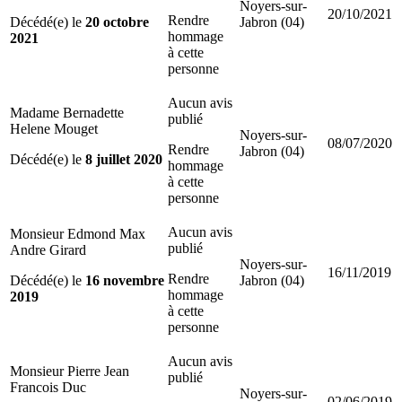
Noyers-sur-
20/10/2021
Rendre
Décédé(e) le
20 octobre
Jabron (04)
hommage
2021
à cette
personne
Aucun avis
Madame Bernadette
publié
Helene Mouget
Noyers-sur-
08/07/2020
Rendre
Jabron (04)
Décédé(e) le
8 juillet 2020
hommage
à cette
personne
Aucun avis
Monsieur Edmond Max
publié
Andre Girard
Noyers-sur-
16/11/2019
Rendre
Décédé(e) le
16 novembre
Jabron (04)
hommage
2019
à cette
personne
Aucun avis
Monsieur Pierre Jean
publié
Francois Duc
Noyers-sur-
02/06/2019