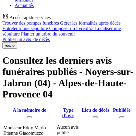
Actualités
Accès rapide services
Trouver des pompes funèbres
Gérer les formalités après décès
Entretenir une sépulture
Composer un livre d’or
Localiser une
sépulture
Planter un arbre du souvenir
Publier un avis
de décès
menu
Consultez les derniers avis
funéraires publiés - Noyers-sur-
Jabron (04) - Alpes-de-Haute-
Provence 04
A la mémoire de
Type
Lieu de décès
Publié le
d’avis
Aucun avis
Monsieur Eddy Mario
publié
Etienne Giacomuzzo