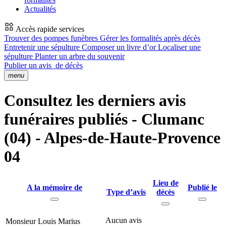
Actualités
Accès rapide services
Trouver des pompes funèbres
Gérer les formalités après décès
Entretenir une sépulture
Composer un livre d’or
Localiser une
sépulture
Planter un arbre du souvenir
Publier un avis
de décès
menu
Consultez les derniers avis
funéraires publiés - Clumanc
(04) - Alpes-de-Haute-Provence
04
Lieu de
A la mémoire de
Publié le
Type d’avis
décès
Aucun avis
Monsieur Louis Marius