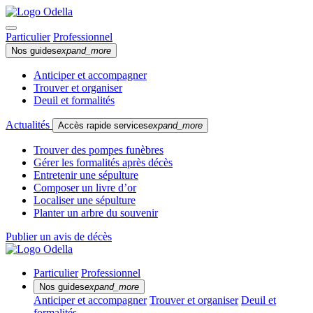
Particulier
Professionnel
Nos guides
expand_more
Anticiper et accompagner
Trouver et organiser
Deuil et formalités
Actualités
Accès rapide services
expand_more
Trouver des pompes funèbres
Gérer les formalités après décès
Entretenir une sépulture
Composer un livre d’or
Localiser une sépulture
Planter un arbre du souvenir
Publier un avis de décès
Particulier
Professionnel
Nos guides
expand_more
Anticiper et accompagner
Trouver et organiser
Deuil et
formalités