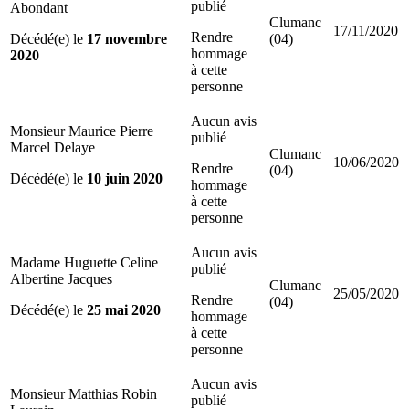
publié
Abondant
Clumanc
17/11/2020
Rendre
Décédé(e) le
17 novembre
(04)
hommage
2020
à cette
personne
Aucun avis
Monsieur Maurice Pierre
publié
Marcel Delaye
Clumanc
10/06/2020
Rendre
(04)
Décédé(e) le
10 juin 2020
hommage
à cette
personne
Aucun avis
Madame Huguette Celine
publié
Albertine Jacques
Clumanc
25/05/2020
Rendre
(04)
Décédé(e) le
25 mai 2020
hommage
à cette
personne
Aucun avis
Monsieur Matthias Robin
publié