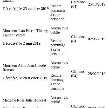
Laurain
Clumanc
25/10/2019
Rendre
(04)
Décédé(e) le
25 octobre 2019
hommage
à cette
personne
Aucun avis
Monsieur Jean Pascal Thierry
publié
Laurent Vernet
Clumanc
02/05/2019
Rendre
(04)
Décédé(e) le
2 mai 2019
hommage
à cette
personne
Aucun avis
Monsieur Alain Jean Claude
publié
Roman
Clumanc
28/02/2019
Rendre
(04)
Décédé(e) le
28 février 2019
hommage
à cette
personne
Aucun avis
Madame Rose Julie Honorat
publié
Clumanc