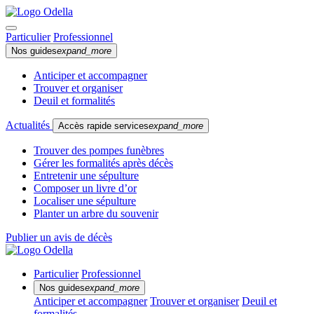
Particulier
Professionnel
Nos guides
expand_more
Anticiper et accompagner
Trouver et organiser
Deuil et formalités
Actualités
Accès rapide services
expand_more
Trouver des pompes funèbres
Gérer les formalités après décès
Entretenir une sépulture
Composer un livre d’or
Localiser une sépulture
Planter un arbre du souvenir
Publier un avis de décès
Particulier
Professionnel
Nos guides
expand_more
Anticiper et accompagner
Trouver et organiser
Deuil et
formalités