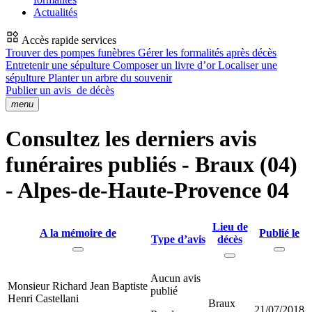
Actualités
Accès rapide services
Trouver des pompes funèbres
Gérer les formalités après décès
Entretenir une sépulture
Composer un livre d’or
Localiser une
sépulture
Planter un arbre du souvenir
Publier un avis
de décès
menu
Consultez les derniers avis
funéraires publiés - Braux (04)
- Alpes-de-Haute-Provence 04
Lieu de
A la mémoire de
Publié le
Type d’avis
décès
Aucun avis
Monsieur Richard Jean Baptiste
publié
Henri Castellani
Braux
21/07/2018