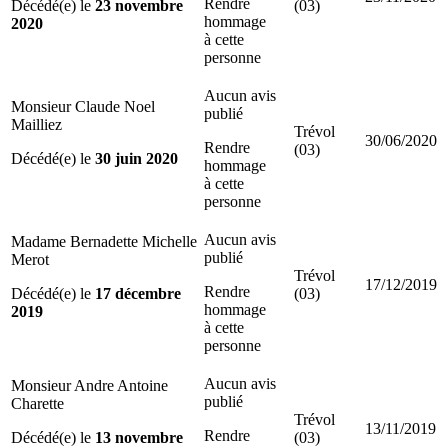
Rendre
Décédé(e) le
23 novembre
(03)
hommage
2020
à cette
personne
Aucun avis
Monsieur Claude Noel
publié
Mailliez
Trévol
30/06/2020
Rendre
(03)
Décédé(e) le
30 juin 2020
hommage
à cette
personne
Aucun avis
Madame Bernadette Michelle
publié
Merot
Trévol
17/12/2019
Rendre
Décédé(e) le
17 décembre
(03)
hommage
2019
à cette
personne
Aucun avis
Monsieur Andre Antoine
publié
Charette
Trévol
13/11/2019
Rendre
Décédé(e) le
13 novembre
(03)