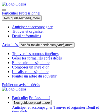
Particulier
Professionnel
Nos guides
expand_more
Anticiper et accompagner
Trouver et organiser
Deuil et formalités
Actualités
Accès rapide services
expand_more
Trouver des pompes funèbres
Gérer les formalités après décès
Entretenir une sépulture
Composer un livre d’or
Localiser une sépulture
Planter un arbre du souvenir
Publier un avis de décès
Particulier
Professionnel
Nos guides
expand_more
Anticiper et accompagner
Trouver et organiser
Deuil et
formalités