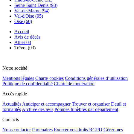
Seine-Saint-Denis (93)
Val-de-Marne (94)
Val-d'Oise (95)
Oise (60)
Accueil
Avis de décès
Allier 03
Trévol (03)
Notre société
Mentions légales
Charte-cookies
Conditions générales d’utilisation
Politique de confidentialité
Charte de modération
Accès rapide
Actualités
Anticiper et accompagner
Trouver et organiser
Deuil et
formalités
Archive des avis
Pompes funèbres par département
Contacts
Nous contacter
Partenaires
Exercer vos droits RGPD
Gérer mes