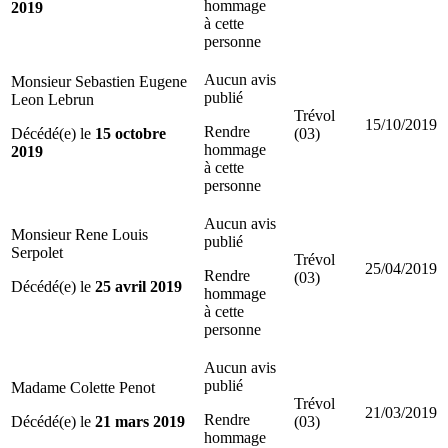
hommage
2019
à cette
personne
Aucun avis
Monsieur Sebastien Eugene
publié
Leon Lebrun
Trévol
15/10/2019
Rendre
Décédé(e) le
15 octobre
(03)
hommage
2019
à cette
personne
Aucun avis
Monsieur Rene Louis
publié
Serpolet
Trévol
25/04/2019
Rendre
(03)
Décédé(e) le
25 avril 2019
hommage
à cette
personne
Aucun avis
publié
Madame Colette Penot
Trévol
21/03/2019
Rendre
Décédé(e) le
21 mars 2019
(03)
hommage