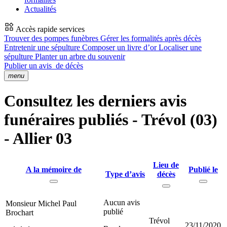
Actualités
Accès rapide services
Trouver des pompes funèbres
Gérer les formalités après décès
Entretenir une sépulture
Composer un livre d’or
Localiser une
sépulture
Planter un arbre du souvenir
Publier un avis
de décès
menu
Consultez les derniers avis
funéraires publiés - Trévol (03)
- Allier 03
Lieu de
A la mémoire de
Publié le
Type d’avis
décès
Aucun avis
Monsieur Michel Paul
publié
Brochart
Trévol
23/11/2020