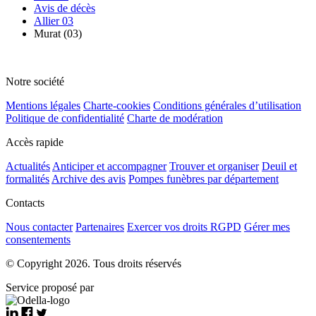
Avis de décès
Allier 03
Murat (03)
Notre société
Mentions légales
Charte-cookies
Conditions générales d’utilisation
Politique de confidentialité
Charte de modération
Accès rapide
Actualités
Anticiper et accompagner
Trouver et organiser
Deuil et
formalités
Archive des avis
Pompes funèbres par département
Contacts
Nous contacter
Partenaires
Exercer vos droits RGPD
Gérer mes
consentements
© Copyright 2026. Tous droits réservés
Service proposé par