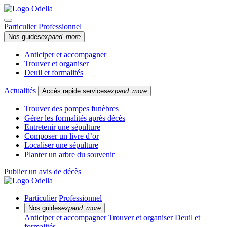
Particulier
Professionnel
Nos guides
expand_more
Anticiper et accompagner
Trouver et organiser
Deuil et formalités
Actualités
Accès rapide services
expand_more
Trouver des pompes funèbres
Gérer les formalités après décès
Entretenir une sépulture
Composer un livre d’or
Localiser une sépulture
Planter un arbre du souvenir
Publier un avis de décès
Particulier
Professionnel
Nos guides
expand_more
Anticiper et accompagner
Trouver et organiser
Deuil et
formalités