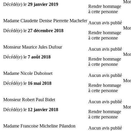
Mon
Décédé(e) le
29 janvier 2019
Rendre hommage
à cette personne
Madame Claudette Denise Pierrette Machefer
Aucun avis publié
Mon
Décédé(e) le
27 décembre 2018
Rendre hommage
à cette personne
Monsieur Maurice Jules Dufour
Aucun avis publié
Mon
Décédé(e) le
7 août 2018
Rendre hommage
à cette personne
Madame Nicole Duboisset
Aucun avis publié
Mon
Décédé(e) le
16 mai 2018
Rendre hommage
à cette personne
Monsieur Robert Paul Bidet
Aucun avis publié
Mon
Décédé(e) le
12 janvier 2018
Rendre hommage
à cette personne
Madame Francoise Micheline Pilandon
Aucun avis publié