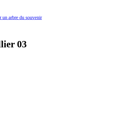
r un arbre du souvenir
lier 03