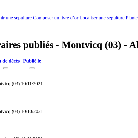
nir une sépulture
Composer un livre d’or
Localiser une sépulture
Plante
aires publiés - Montvicq (03) - Al
u de décès
Publié le
tvicq (03)
10/11/2021
tvicq (03)
10/10/2021