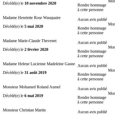
Mon
Décédé(e) le
10 novembre 2020
Rendre hommage
à cette personne
Madame Henriette Rose Wauquaire
Aucun avis publié
Mon
Décédé(e) le
5 mai 2020
Rendre hommage
à cette personne
Madame Marie-Claude Thevenet
Aucun avis publié
Mon
Décédé(e) le
2 février 2020
Rendre hommage
à cette personne
Madame Helene Lucienne Madeleine Gasne
Aucun avis publié
Mon
Décédé(e) le
31 août 2019
Rendre hommage
à cette personne
Monsieur Mohamed Roland Aumel
Aucun avis publié
Mon
Décédé(e) le
6 mai 2019
Rendre hommage
à cette personne
Monsieur Christian Martin
Aucun avis publié