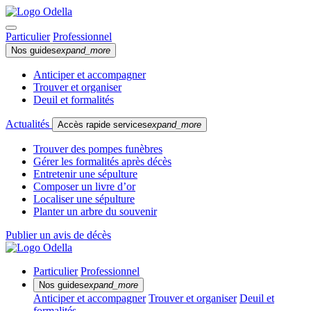
Particulier
Professionnel
Nos guides
expand_more
Anticiper et accompagner
Trouver et organiser
Deuil et formalités
Actualités
Accès rapide services
expand_more
Trouver des pompes funèbres
Gérer les formalités après décès
Entretenir une sépulture
Composer un livre d’or
Localiser une sépulture
Planter un arbre du souvenir
Publier un avis de décès
Particulier
Professionnel
Nos guides
expand_more
Anticiper et accompagner
Trouver et organiser
Deuil et
formalités