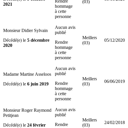
Rendre
(03)
2021
hommage
à cette
personne
Aucun avis
Monsieur Didier Sylvain
publié
Meillers
Décédé(e) le
5 décembre
05/12/2020
Rendre
(03)
2020
hommage
à cette
personne
Aucun avis
publié
Madame Martine Asseloos
Meillers
06/06/2019
Rendre
Décédé(e) le
6 juin 2019
(03)
hommage
à cette
personne
Aucun avis
Monsieur Roger Raymond
publié
Petitjean
Meillers
24/02/2018
Rendre
Décédé(e) le
24 février
(03)