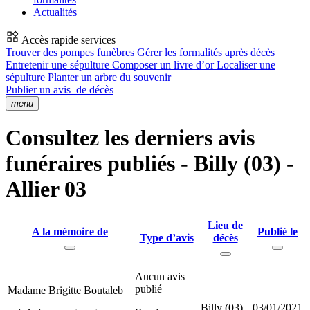
Actualités
Accès rapide services
Trouver des pompes funèbres
Gérer les formalités après décès
Entretenir une sépulture
Composer un livre d’or
Localiser une
sépulture
Planter un arbre du souvenir
Publier un avis
de décès
menu
Consultez les derniers avis
funéraires publiés - Billy (03) -
Allier 03
Lieu de
A la mémoire de
Publié le
Type d’avis
décès
Aucun avis
publié
Madame Brigitte Boutaleb
Billy (03)
03/01/2021