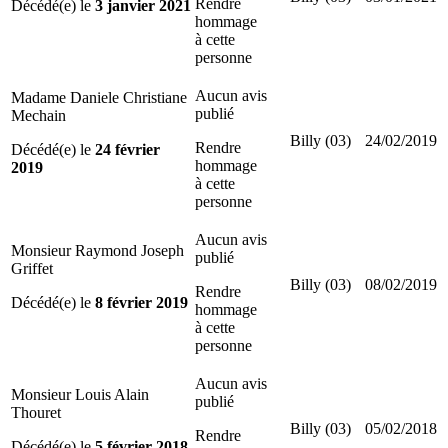
Rendre
Décédé(e) le
3 janvier 2021
hommage
à cette
personne
Aucun avis
Madame Daniele Christiane
publié
Mechain
Billy (03)
24/02/2019
Rendre
Décédé(e) le
24 février
hommage
2019
à cette
personne
Aucun avis
Monsieur Raymond Joseph
publié
Griffet
Billy (03)
08/02/2019
Rendre
Décédé(e) le
8 février 2019
hommage
à cette
personne
Aucun avis
Monsieur Louis Alain
publié
Thouret
Billy (03)
05/02/2018
Rendre
Décédé(e) le
5 février 2018