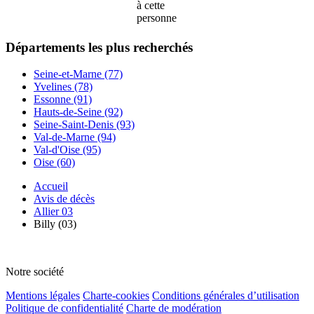
à cette
personne
Départements
les plus recherchés
Seine-et-Marne (77)
Yvelines (78)
Essonne (91)
Hauts-de-Seine (92)
Seine-Saint-Denis (93)
Val-de-Marne (94)
Val-d'Oise (95)
Oise (60)
Accueil
Avis de décès
Allier 03
Billy (03)
Notre société
Mentions légales
Charte-cookies
Conditions générales d’utilisation
Politique de confidentialité
Charte de modération