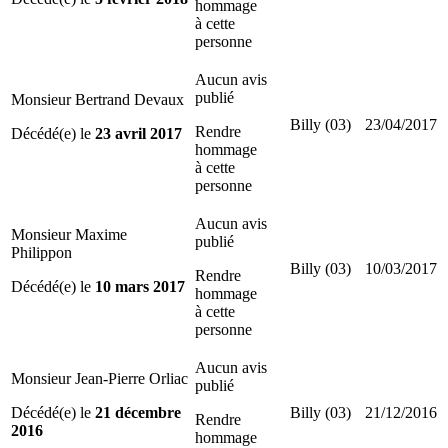
hommage
à cette
personne
Aucun avis
publié
Monsieur Bertrand Devaux
Billy (03)
23/04/2017
Rendre
Décédé(e) le
23 avril 2017
hommage
à cette
personne
Aucun avis
Monsieur Maxime
publié
Philippon
Billy (03)
10/03/2017
Rendre
Décédé(e) le
10 mars 2017
hommage
à cette
personne
Aucun avis
Monsieur Jean-Pierre Orliac
publié
Décédé(e) le
21 décembre
Billy (03)
21/12/2016
Rendre
2016
hommage