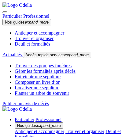
Particulier
Professionnel
Nos guides
expand_more
Anticiper et accompagner
Trouver et organiser
Deuil et formalités
Actualités
Accès rapide services
expand_more
Trouver des pompes funèbres
Gérer les formalités après décès
Entretenir une sépulture
Composer un livre d’or
Localiser une sépulture
Planter un arbre du souvenir
Publier un avis de décès
Particulier
Professionnel
Nos guides
expand_more
Anticiper et accompagner
Trouver et organiser
Deuil et
formalités