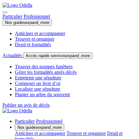
Particulier
Professionnel
Nos guides
expand_more
Anticiper et accompagner
Trouver et organiser
Deuil et formalités
Actualités
Accès rapide services
expand_more
Trouver des pompes funèbres
Gérer les formalités après décès
Entretenir une sépulture
Composer un livre d’or
Localiser une sépulture
Planter un arbre du souvenir
Publier un avis de décès
Particulier
Professionnel
Nos guides
expand_more
Anticiper et accompagner
Trouver et organiser
Deuil et
formalités