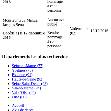
hommage
2016
à cette
personne
Aucun avis
Monsieur Guy Manuel
publié
Jacques Serra
Vadencourt
12/12/2016
Rendre
Décédé(e) le
12 décembre
(02)
hommage
2016
à cette
personne
Départements
les plus recherchés
Seine-et-Marne (77)
Yvelines (78)
Essonne (91)
Hauts-de-Seine (92)
Seine-Saint-Denis (93)
Val-de-Marne (94)
Val-d'Oise (95)
Oise (60)
Accueil
Avis de décès