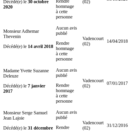
Rendre
Décédé(e) le
30 octobre
(02)
hommage
2020
à cette
personne
Aucun avis
Monsieur Adhemar
publié
Thevenin
Vadencourt
14/04/2018
Rendre
(02)
Décédé(e) le
14 avril 2018
hommage
à cette
personne
Aucun avis
Madame Yvette Suzanne
publié
Deleuze
Vadencourt
07/01/2017
Rendre
Décédé(e) le
7 janvier
(02)
hommage
2017
à cette
personne
Aucun avis
Monsieur Serge Samuel
publié
Jean Lajoie
Vadencourt
31/12/2016
Rendre
Décédé(e) le
31 décembre
(02)