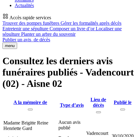
Actualités
Accès rapide services
Trouver des pompes funèbres
Gérer les formalités après décès
Entretenir une sépulture
Composer un livre d’or
Localiser une
sépulture
Planter un arbre du souvenir
Publier un avis
de décès
menu
Consultez les derniers avis
funéraires publiés - Vadencourt
(02) - Aisne 02
Lieu de
A la mémoire de
Publié le
Type d’avis
décès
Aucun avis
Madame Brigitte Reine
publié
Henriette Gard
Vadencourt
30/10/2020