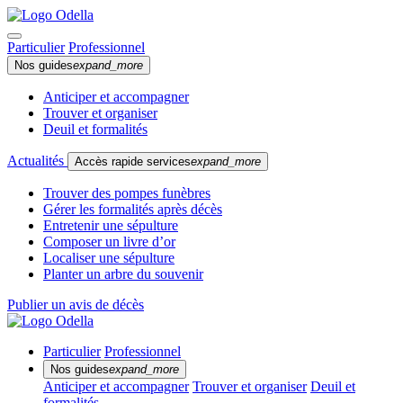
Particulier
Professionnel
Nos guides
expand_more
Anticiper et accompagner
Trouver et organiser
Deuil et formalités
Actualités
Accès rapide services
expand_more
Trouver des pompes funèbres
Gérer les formalités après décès
Entretenir une sépulture
Composer un livre d’or
Localiser une sépulture
Planter un arbre du souvenir
Publier un avis de décès
Particulier
Professionnel
Nos guides
expand_more
Anticiper et accompagner
Trouver et organiser
Deuil et
formalités