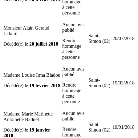
hommage
à cette
personne
Aucun avis
Monsieur Alain Geraud
publié
Lafaire
Saint-
20/07/2018
Rendre
Simon (02)
Décédé(e) le
20 juillet 2018
hommage
à cette
personne
Aucun avis
publié
Madame Louise Irma Bladou
Saint-
19/02/2018
Rendre
Décédé(e) le
19 février 2018
Simon (02)
hommage
à cette
personne
Aucun avis
Madame Marie Marinette
publié
Antoinette Baduel
Saint-
19/01/2018
Rendre
Décédé(e) le
19 janvier
Simon (02)
hommage
2018