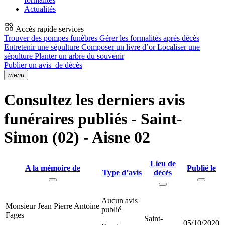
Actualités
Accès rapide services
Trouver des pompes funèbres
Gérer les formalités après décès
Entretenir une sépulture
Composer un livre d’or
Localiser une
sépulture
Planter un arbre du souvenir
Publier un avis
de décès
menu
Consultez les derniers avis
funéraires publiés - Saint-
Simon (02) - Aisne 02
Lieu de
A la mémoire de
Publié le
Type d’avis
décès
Aucun avis
Monsieur Jean Pierre Antoine
publié
Fages
Saint-
05/10/2020