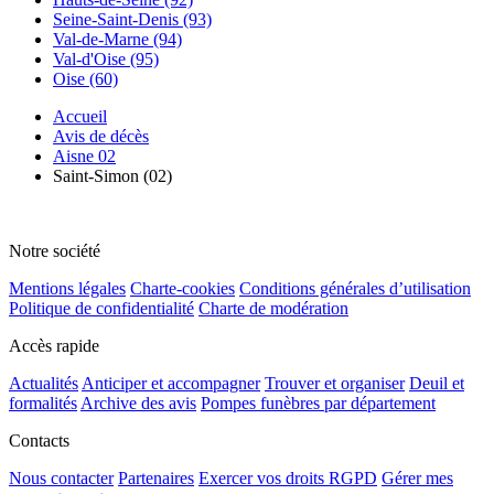
Seine-Saint-Denis (93)
Val-de-Marne (94)
Val-d'Oise (95)
Oise (60)
Accueil
Avis de décès
Aisne 02
Saint-Simon (02)
Notre société
Mentions légales
Charte-cookies
Conditions générales d’utilisation
Politique de confidentialité
Charte de modération
Accès rapide
Actualités
Anticiper et accompagner
Trouver et organiser
Deuil et
formalités
Archive des avis
Pompes funèbres par département
Contacts
Nous contacter
Partenaires
Exercer vos droits RGPD
Gérer mes