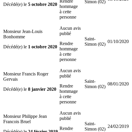
Rendre
Simon (02)
Décédé(e) le
5 octobre 2020
hommage
à cette
personne
Aucun avis
Monsieur Jean-Louis
publié
Bonhomme
Saint-
01/10/2020
Rendre
Simon (02)
Décédé(e) le
1 octobre 2020
hommage
à cette
personne
Aucun avis
Monsieur Francis Roger
publié
Gervais
Saint-
08/01/2020
Rendre
Simon (02)
Décédé(e) le
8 janvier 2020
hommage
à cette
personne
Aucun avis
Monsieur Philippe Jean
publié
Francois Bruel
Saint-
24/02/2019
Rendre
Simon (02)
Décédé(e) le
24 février 2019