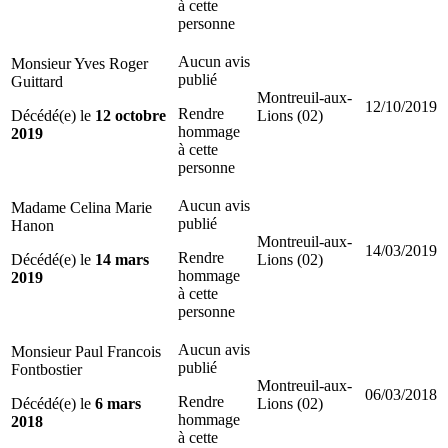
à cette
personne
Aucun avis
Monsieur Yves Roger
publié
Guittard
Montreuil-aux-
12/10/2019
Rendre
Décédé(e) le
12 octobre
Lions (02)
hommage
2019
à cette
personne
Aucun avis
Madame Celina Marie
publié
Hanon
Montreuil-aux-
14/03/2019
Rendre
Décédé(e) le
14 mars
Lions (02)
hommage
2019
à cette
personne
Aucun avis
Monsieur Paul Francois
publié
Fontbostier
Montreuil-aux-
06/03/2018
Rendre
Décédé(e) le
6 mars
Lions (02)
hommage
2018
à cette