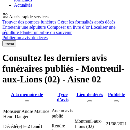
Actualités
Accès rapide services
Trouver des pompes funèbres
Gérer les formalités après décès
Entretenir une sépulture
Composer un livre d’or
Localiser une
sépulture
Planter un arbre du souvenir
Publier un avis
de décès
menu
Consultez les derniers avis
funéraires publiés - Montreuil-
aux-Lions (02) - Aisne 02
A la mémoire de
Type
Lieu de décès
Publié le
d’avis
Aucun avis
Monsieur Andre Maurice
publié
Henri Dauger
Montreuil-aux-
21/08/2021
Rendre
Décédé(e) le
21 août
Lions (02)