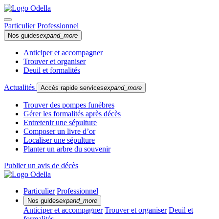
Particulier
Professionnel
Nos guides
expand_more
Anticiper et accompagner
Trouver et organiser
Deuil et formalités
Actualités
Accès rapide services
expand_more
Trouver des pompes funèbres
Gérer les formalités après décès
Entretenir une sépulture
Composer un livre d’or
Localiser une sépulture
Planter un arbre du souvenir
Publier un avis de décès
Particulier
Professionnel
Nos guides
expand_more
Anticiper et accompagner
Trouver et organiser
Deuil et
formalités