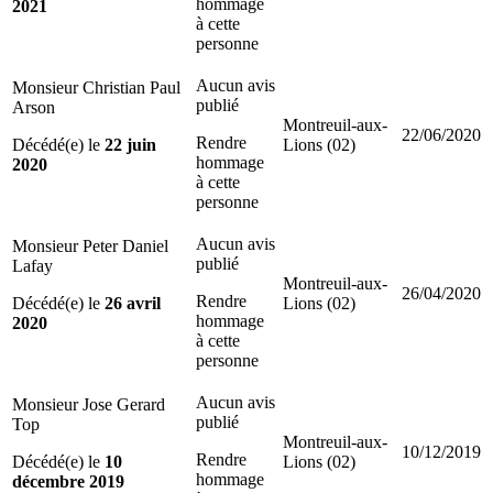
hommage
2021
à cette
personne
Aucun avis
Monsieur Christian Paul
publié
Arson
Montreuil-aux-
22/06/2020
Rendre
Décédé(e) le
22 juin
Lions (02)
hommage
2020
à cette
personne
Aucun avis
Monsieur Peter Daniel
publié
Lafay
Montreuil-aux-
26/04/2020
Rendre
Décédé(e) le
26 avril
Lions (02)
hommage
2020
à cette
personne
Aucun avis
Monsieur Jose Gerard
publié
Top
Montreuil-aux-
10/12/2019
Rendre
Décédé(e) le
10
Lions (02)
hommage
décembre 2019