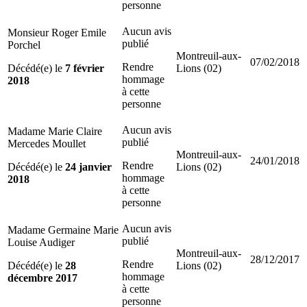
personne
Aucun avis
Monsieur Roger Emile
publié
Porchel
Montreuil-aux-
07/02/2018
Rendre
Décédé(e) le
7 février
Lions (02)
hommage
2018
à cette
personne
Aucun avis
Madame Marie Claire
publié
Mercedes Moullet
Montreuil-aux-
24/01/2018
Rendre
Décédé(e) le
24 janvier
Lions (02)
hommage
2018
à cette
personne
Aucun avis
Madame Germaine Marie
publié
Louise Audiger
Montreuil-aux-
28/12/2017
Rendre
Décédé(e) le
28
Lions (02)
hommage
décembre 2017
à cette
personne