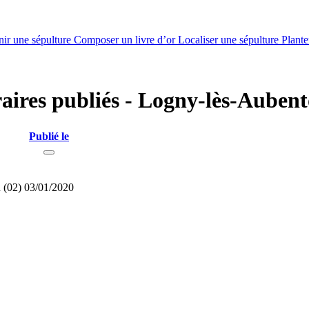
nir une sépulture
Composer un livre d’or
Localiser une sépulture
Plante
raires publiés - Logny-lès-Aubent
Publié le
 (02)
03/01/2020