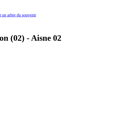
r un arbre du souvenir
on (02) - Aisne 02