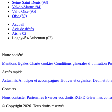
Seine-Saint-Denis (93)
Val-de-Marne (94)
Val-d'Oise (95)
Oise (60)
Accueil
Avis de décès
Aisne 02
Logny-lès-Aubenton (02)
Notre société
Mentions légales
Charte-cookies
Conditions générales d’utilisation
Po
Accès rapide
Actualités
Anticiper et accompagner
Trouver et organiser
Deuil et for
Contacts
Nous contacter
Partenaires
Exercer vos droits RGPD
Gérer mes cons
© Copyright 2026. Tous droits réservés