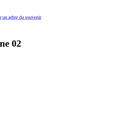
r un arbre du souvenir
sne 02