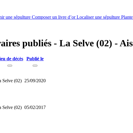
nir une sépulture
Composer un livre d’or
Localiser une sépulture
Plante
aires publiés - La Selve (02) - Ai
ieu de décès
Publié le
a Selve (02)
25/09/2020
a Selve (02)
05/02/2017