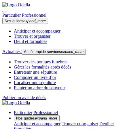
Particulier
Professionnel
Nos guides
expand_more
Anticiper et accompagner
Trouver et organiser
Deuil et formalités
Actualités
Accès rapide services
expand_more
Trouver des pompes funèbres
Gérer les formalités après décès
Entretenir une sépulture
Composer un livre d’or
Localiser une sépulture
Planter un arbre du souvenir
Publier un avis de décès
Particulier
Professionnel
Nos guides
expand_more
Anticiper et accompagner
Trouver et organiser
Deuil et
formalités