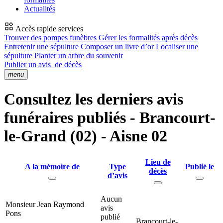
Actualités
Accès rapide services
Trouver des pompes funèbres
Gérer les formalités après décès
Entretenir une sépulture
Composer un livre d’or
Localiser une
sépulture
Planter un arbre du souvenir
Publier un avis
de décès
menu
Consultez les derniers avis
funéraires publiés - Brancourt-
le-Grand (02) - Aisne 02
Lieu de
A la mémoire de
Type
Publié le
décès
d’avis
Aucun
Monsieur Jean Raymond
avis
Pons
publié
Brancourt-le-