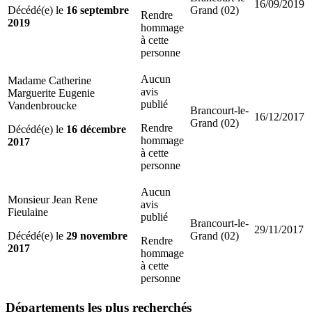
16/09/2019
Décédé(e) le
16 septembre
Grand (02)
Rendre
2019
hommage
à cette
personne
Aucun
Madame Catherine
avis
Marguerite Eugenie
publié
Vandenbroucke
Brancourt-le-
16/12/2017
Grand (02)
Rendre
Décédé(e) le
16 décembre
hommage
2017
à cette
personne
Aucun
Monsieur Jean Rene
avis
Fieulaine
publié
Brancourt-le-
29/11/2017
Décédé(e) le
29 novembre
Grand (02)
Rendre
2017
hommage
à cette
personne
Départements
les plus recherchés