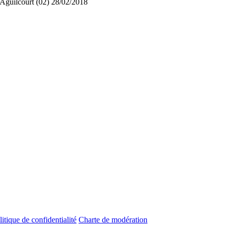
Aguilcourt (02)
28/02/2018
litique de confidentialité
Charte de modération