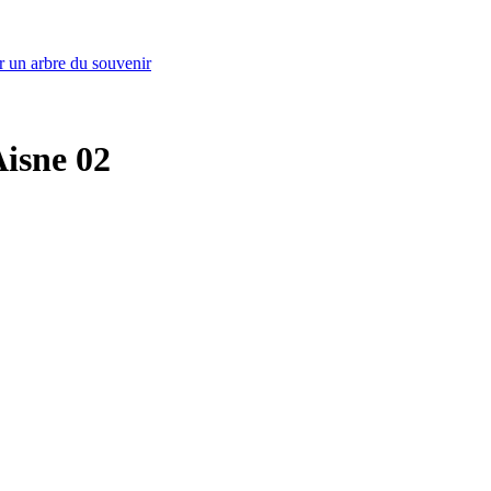
r un arbre du souvenir
Aisne 02