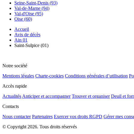
Seine-Saint-Denis (93)
Val-de-Marne (94)
Val-d'Oise (95)
Oise (60)
Accueil
Avis de décès
Ain 01
Saint-Sulpice (01)
Notre société
Mentions légales
Charte-cookies
Conditions générales d’utilisation
Po
Accès rapide
Actualités
Anticiper et accompagner
Trouver et organiser
Deuil et for
Contacts
Nous contacter
Partenaires
Exercer vos droits RGPD
Gérer mes cons
© Copyright 2026. Tous droits réservés