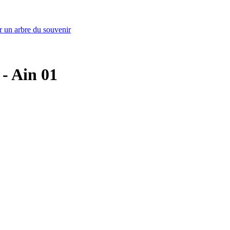
r un arbre du souvenir
 - Ain 01