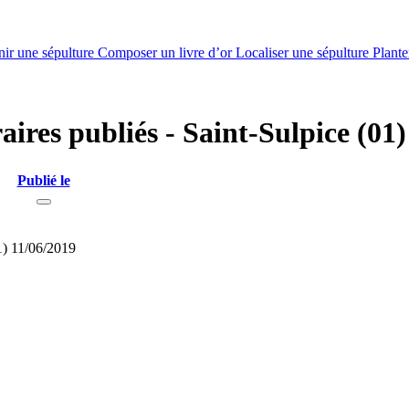
nir une sépulture
Composer un livre d’or
Localiser une sépulture
Plante
aires publiés - Saint-Sulpice (01)
Publié le
1)
11/06/2019