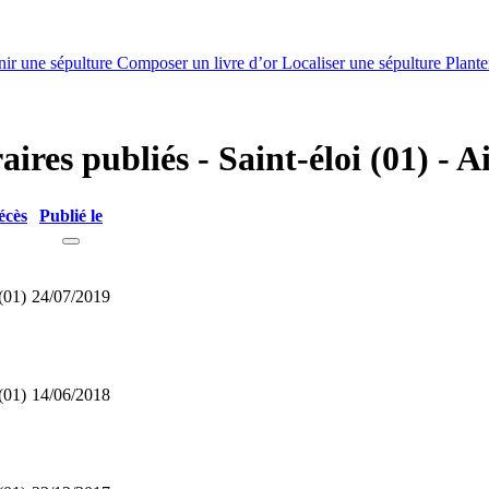
nir une sépulture
Composer un livre d’or
Localiser une sépulture
Plante
aires publiés - Saint-éloi (01) - A
écès
Publié le
(01)
24/07/2019
(01)
14/06/2018