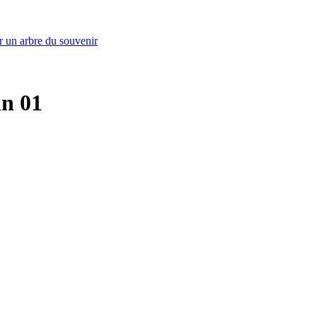
r un arbre du souvenir
in 01