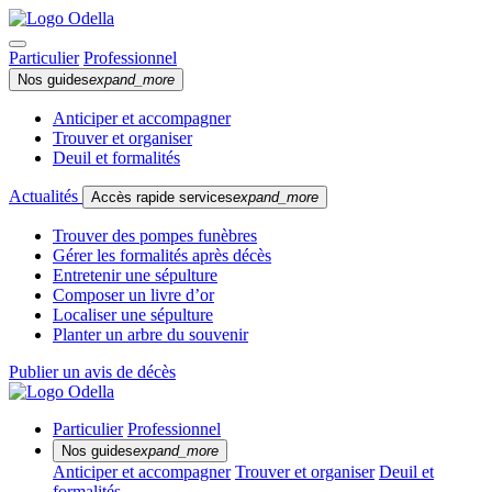
Particulier
Professionnel
Nos guides
expand_more
Anticiper et accompagner
Trouver et organiser
Deuil et formalités
Actualités
Accès rapide services
expand_more
Trouver des pompes funèbres
Gérer les formalités après décès
Entretenir une sépulture
Composer un livre d’or
Localiser une sépulture
Planter un arbre du souvenir
Publier un avis de décès
Particulier
Professionnel
Nos guides
expand_more
Anticiper et accompagner
Trouver et organiser
Deuil et
formalités