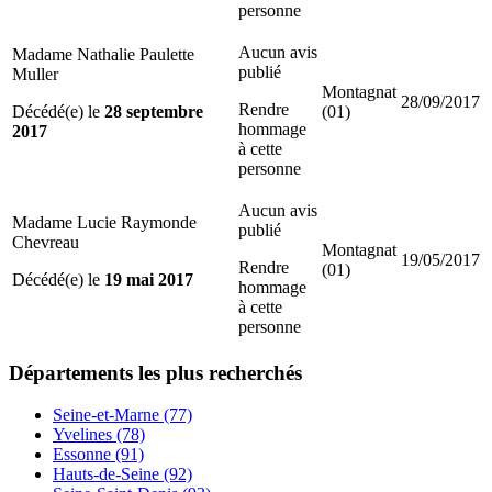
personne
Aucun avis
Madame Nathalie Paulette
publié
Muller
Montagnat
28/09/2017
Rendre
Décédé(e) le
28 septembre
(01)
hommage
2017
à cette
personne
Aucun avis
Madame Lucie Raymonde
publié
Chevreau
Montagnat
19/05/2017
Rendre
(01)
Décédé(e) le
19 mai 2017
hommage
à cette
personne
Départements
les plus recherchés
Seine-et-Marne (77)
Yvelines (78)
Essonne (91)
Hauts-de-Seine (92)