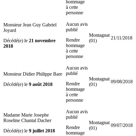
hommage
à cette
personne
Aucun avis
Monsieur Jean Guy Gabriel
publié
Joyard
Montagnat
21/11/2018
Rendre
Décédé(e) le
21 novembre
(01)
hommage
2018
à cette
personne
Aucun avis
publié
Monsieur Didier Philippe Bare
Montagnat
09/08/2018
Rendre
Décédé(e) le
9 août 2018
(01)
hommage
à cette
personne
Aucun avis
Madame Marie Josephe
publié
Roseline Chantal Dacher
Montagnat
09/07/2018
Rendre
(01)
Décédé(e) le
9 juillet 2018
hommage