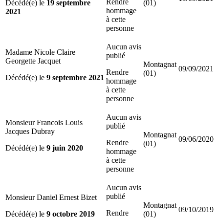
Rendre
Décédé(e) le
19 septembre
(01)
hommage
2021
à cette
personne
Aucun avis
Madame Nicole Claire
publié
Georgette Jacquet
Montagnat
09/09/2021
Rendre
(01)
Décédé(e) le
9 septembre 2021
hommage
à cette
personne
Aucun avis
Monsieur Francois Louis
publié
Jacques Dubray
Montagnat
09/06/2020
Rendre
(01)
Décédé(e) le
9 juin 2020
hommage
à cette
personne
Aucun avis
publié
Monsieur Daniel Ernest Bizet
Montagnat
09/10/2019
Rendre
Décédé(e) le
9 octobre 2019
(01)