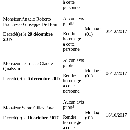
à cette
personne
Aucun avis
Monsieur Angelo Roberto
publié
Francesco Guiseppe De Boni
Montagnat
29/12/2017
Rendre
Décédé(e) le
29 décembre
(01)
hommage
2017
à cette
personne
Aucun avis
Monsieur Jean-Luc Claude
publié
Quaissard
Montagnat
06/12/2017
Rendre
(01)
Décédé(e) le
6 décembre 2017
hommage
à cette
personne
Aucun avis
publié
Monsieur Serge Gilles Fayet
Montagnat
16/10/2017
Rendre
Décédé(e) le
16 octobre 2017
(01)
hommage
à cette