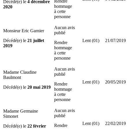
Rendre
Décédé(e) le
4 décembre
hommage
2020
à cette
personne
Aucun avis
Monsieur Eric Garnier
publié
Décédé(e) le
21 juillet
Lent (01)
21/07/2019
Rendre
2019
hommage
à cette
personne
Aucun avis
Madame Claudine
publié
Baulmont
Lent (01)
20/05/2019
Rendre
Décédé(e) le
20 mai 2019
hommage
à cette
personne
Aucun avis
Madame Germaine
publié
Simonet
Lent (01)
22/02/2019
Rendre
Décédé(e) le
22 février