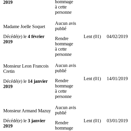
hommage
2019
à cette
personne
Aucun avis
Madame Joelle Soquet
publié
Décédé(e) le
4 février
Lent (01)
04/02/2019
Rendre
2019
hommage
à cette
personne
Aucun avis
Monsieur Leon Francois
publié
Cretin
Lent (01)
14/01/2019
Rendre
Décédé(e) le
14 janvier
hommage
2019
à cette
personne
Aucun avis
Monsieur Armand Mazuy
publié
Décédé(e) le
3 janvier
Lent (01)
03/01/2019
Rendre
2019
hommage