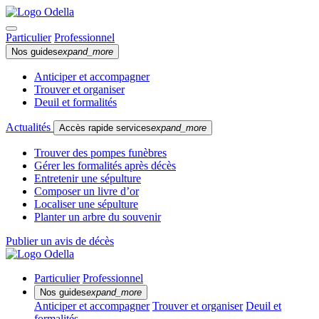
Particulier
Professionnel
Nos guides
expand_more
Anticiper et accompagner
Trouver et organiser
Deuil et formalités
Actualités
Accès rapide services
expand_more
Trouver des pompes funèbres
Gérer les formalités après décès
Entretenir une sépulture
Composer un livre d’or
Localiser une sépulture
Planter un arbre du souvenir
Publier un avis de décès
Particulier
Professionnel
Nos guides
expand_more
Anticiper et accompagner
Trouver et organiser
Deuil et
formalités