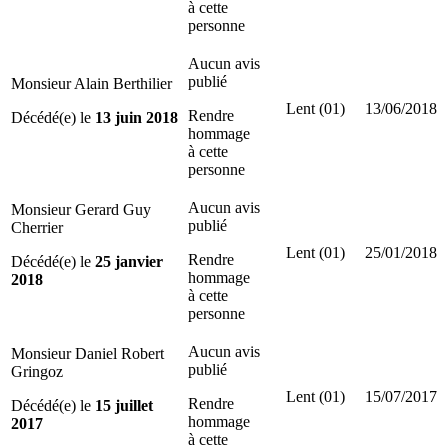
à cette
personne
Aucun avis
publié
Monsieur Alain Berthilier
Lent (01)
13/06/2018
Rendre
Décédé(e) le
13 juin 2018
hommage
à cette
personne
Aucun avis
Monsieur Gerard Guy
publié
Cherrier
Lent (01)
25/01/2018
Rendre
Décédé(e) le
25 janvier
hommage
2018
à cette
personne
Aucun avis
Monsieur Daniel Robert
publié
Gringoz
Lent (01)
15/07/2017
Rendre
Décédé(e) le
15 juillet
hommage
2017
à cette