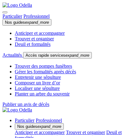
Particulier
Professionnel
Nos guides
expand_more
Anticiper et accompagner
Trouver et organiser
Deuil et formalités
Actualités
Accès rapide services
expand_more
Trouver des pompes funèbres
Gérer les formalités après décès
Entretenir une sépulture
Composer un livre d’or
Localiser une sépulture
Planter un arbre du souvenir
Publier un avis de décès
Particulier
Professionnel
Nos guides
expand_more
Anticiper et accompagner
Trouver et organiser
Deuil et
formalités