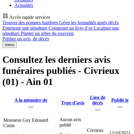
Actualités
Accès rapide services
Trouver des pompes funèbres
Gérer les formalités après décès
Entretenir une sépulture
Composer un livre d’or
Localiser une
sépulture
Planter un arbre du souvenir
Publier un avis
de décès
menu
Consultez les derniers avis
funéraires publiés - Civrieux
(01) - Ain 01
Lieu de
A la mémoire de
Publié le
Type d’avis
décès
Aucun avis
Monsieur Guy Edouard
publié
Cuzin
Civrieux
12/10/2021