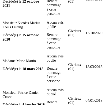
Rendre
Décédé(e) le
12 octobre
(01)
hommage
2021
à cette
personne
Aucun avis
Monsieur Nicolas Marius
publié
Louis Dutang
Civrieux
15/10/2020
Rendre
Décédé(e) le
15 octobre
(01)
hommage
2020
à cette
personne
Aucun avis
publié
Madame Marie Martin
Civrieux
18/03/2018
Rendre
Décédé(e) le
18 mars 2018
(01)
hommage
à cette
personne
Aucun avis
Monsieur Patrice Daniel
publié
Croze
Civrieux
04/01/2018
Rendre
(01)
Décédé(e) le
4 janvier 2018