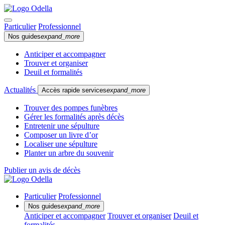
Particulier
Professionnel
Nos guides
expand_more
Anticiper et accompagner
Trouver et organiser
Deuil et formalités
Actualités
Accès rapide services
expand_more
Trouver des pompes funèbres
Gérer les formalités après décès
Entretenir une sépulture
Composer un livre d’or
Localiser une sépulture
Planter un arbre du souvenir
Publier un avis de décès
Particulier
Professionnel
Nos guides
expand_more
Anticiper et accompagner
Trouver et organiser
Deuil et
formalités