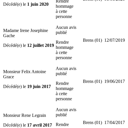
Rendre
Décédé(e) le
1 juin 2020
hommage
à cette
personne
Aucun avis
Madame Irene Josephine
publié
Gache
Brens (01)
12/07/2019
Rendre
Décédé(e) le
12 juillet 2019
hommage
à cette
personne
Aucun avis
Monsieur Felix Antoine
publié
Grace
Brens (01)
19/06/2017
Rendre
Décédé(e) le
19 juin 2017
hommage
à cette
personne
Aucun avis
publié
Monsieur Rene Legrain
Brens (01)
17/04/2017
Rendre
Décédé(e) le
17 avril 2017