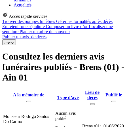
Actualités
Accès rapide services
Trouver des pompes funèbres
Gérer les formalités après décès
Entretenir une sépulture
Composer un livre d’or
Localiser une
sépulture
Planter un arbre du souvenir
Publier un avis
de décès
menu
Consultez les derniers avis
funéraires publiés - Brens (01) -
Ain 01
Lieu de
A la mémoire de
Publié le
Type d’avis
décès
Aucun avis
Monsieur Rodrigo Santos
publié
Do Carmo
Brens (01)
01/06/2020