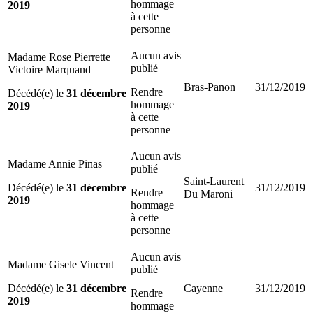
hommage
2019
à cette
personne
Aucun avis
Madame Rose Pierrette
publié
Victoire Marquand
Bras-Panon
31/12/2019
Rendre
Décédé(e) le
31 décembre
hommage
2019
à cette
personne
Aucun avis
Madame Annie Pinas
publié
Saint-Laurent
Décédé(e) le
31 décembre
31/12/2019
Rendre
Du Maroni
2019
hommage
à cette
personne
Aucun avis
Madame Gisele Vincent
publié
Décédé(e) le
31 décembre
Cayenne
31/12/2019
Rendre
2019
hommage