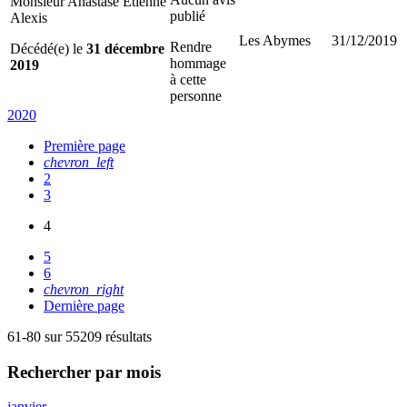
Monsieur Anastase Etienne
publié
Alexis
Les Abymes
31/12/2019
Rendre
Décédé(e) le
31 décembre
hommage
2019
à cette
personne
2020
Première page
chevron_left
2
3
4
5
6
chevron_right
Dernière page
61-80 sur 55209 résultats
Rechercher
par mois
janvier