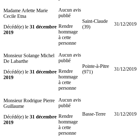
Aucun avis
Madame Arlette Marie
publié
Cecile Etna
Saint-Claude
31/12/2019
Rendre
Décédé(e) le
31 décembre
(39)
hommage
2019
à cette
personne
Aucun avis
Monsieur Solange Michel
publié
De Labarthe
Pointe-à-Pitre
31/12/2019
Rendre
Décédé(e) le
31 décembre
(971)
hommage
2019
à cette
personne
Aucun avis
Monsieur Rodrigue Pierre
publié
Guillaume
Basse-Terre
31/12/2019
Rendre
Décédé(e) le
31 décembre
hommage
2019
à cette
personne