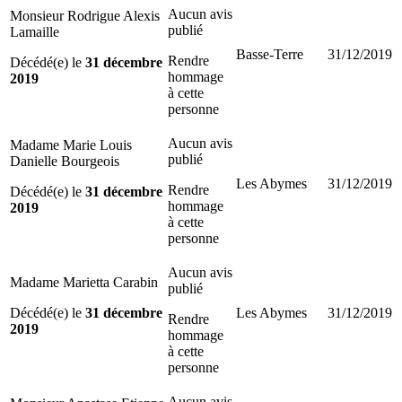
Aucun avis
Monsieur Rodrigue Alexis
publié
Lamaille
Basse-Terre
31/12/2019
Rendre
Décédé(e) le
31 décembre
hommage
2019
à cette
personne
Aucun avis
Madame Marie Louis
publié
Danielle Bourgeois
Les Abymes
31/12/2019
Rendre
Décédé(e) le
31 décembre
hommage
2019
à cette
personne
Aucun avis
Madame Marietta Carabin
publié
Décédé(e) le
31 décembre
Les Abymes
31/12/2019
Rendre
2019
hommage
à cette
personne
Aucun avis