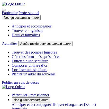
Particulier
Professionnel
Nos guides
expand_more
Anticiper et accompagner
Trouver et organiser
Deuil et formalités
Actualités
Accès rapide services
expand_more
Trouver des pompes funèbres
Gérer les formalités après décès
Entretenir une sépulture
Composer un livre d’or
Localiser une sépulture
Planter un arbre du souvenir
Publier un avis de décès
Particulier
Professionnel
Nos guides
expand_more
Anticiper et accompagner
Trouver et organiser
Deuil et
formalités