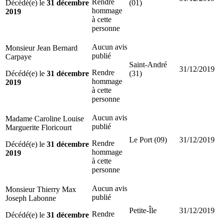
Rendre
Décédé(e) le
31 décembre
(01)
hommage
2019
à cette
personne
Aucun avis
Monsieur Jean Bernard
publié
Carpaye
Saint-André
31/12/2019
Rendre
Décédé(e) le
31 décembre
(31)
hommage
2019
à cette
personne
Aucun avis
Madame Caroline Louise
publié
Marguerite Floricourt
Le Port (09)
31/12/2019
Rendre
Décédé(e) le
31 décembre
hommage
2019
à cette
personne
Aucun avis
Monsieur Thierry Max
publié
Joseph Labonne
Petite-Île
31/12/2019
Rendre
Décédé(e) le
31 décembre