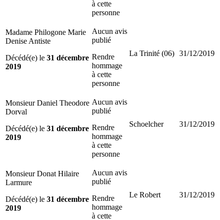
à cette
personne
Aucun avis
Madame Philogone Marie
publié
Denise Antiste
La Trinité (06)
31/12/2019
Rendre
Décédé(e) le
31 décembre
hommage
2019
à cette
personne
Aucun avis
Monsieur Daniel Theodore
publié
Dorval
Schoelcher
31/12/2019
Rendre
Décédé(e) le
31 décembre
hommage
2019
à cette
personne
Aucun avis
Monsieur Donat Hilaire
publié
Larmure
Le Robert
31/12/2019
Rendre
Décédé(e) le
31 décembre
hommage
2019
à cette