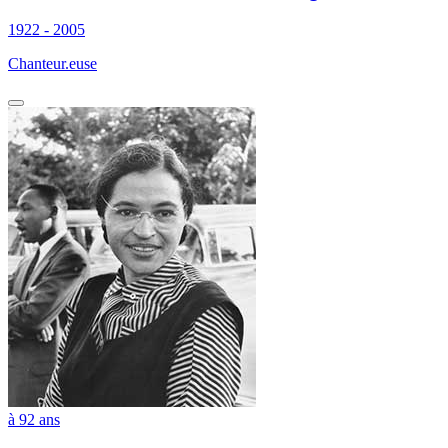
1922 - 2005
Chanteur.euse
à 92 ans