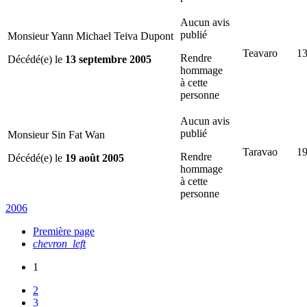
Aucun avis
publié
Monsieur Yann Michael Teiva Dupont
Teavaro
13
Rendre
Décédé(e) le
13 septembre 2005
hommage
à cette
personne
Aucun avis
publié
Monsieur Sin Fat Wan
Taravao
19
Rendre
Décédé(e) le
19 août 2005
hommage
à cette
personne
2006
Première page
chevron_left
1
2
3