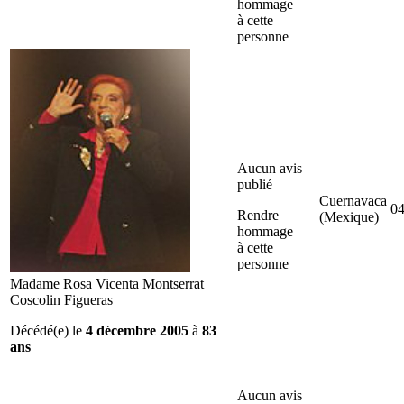
hommage
à cette
personne
Aucun avis
publié
Cuernavaca
04
Rendre
(Mexique)
hommage
à cette
personne
Madame Rosa Vicenta Montserrat
Coscolin Figueras
Décédé(e) le
4 décembre 2005
à
83
ans
Aucun avis