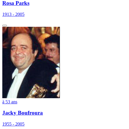
Rosa Parks
1913 - 2005
à 53 ans
Jacky Boufroura
1955 - 2005