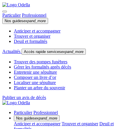
Particulier
Professionnel
Nos guides
expand_more
Anticiper et accompagner
Trouver et organiser
Deuil et formalités
Actualités
Accès rapide services
expand_more
Trouver des pompes funèbres
Gérer les formalités après décès
Entretenir une sépulture
Composer un livre d’or
Localiser une sépulture
Planter un arbre du souvenir
Publier un avis de décès
Particulier
Professionnel
Nos guides
expand_more
Anticiper et accompagner
Trouver et organiser
Deuil et
formalités