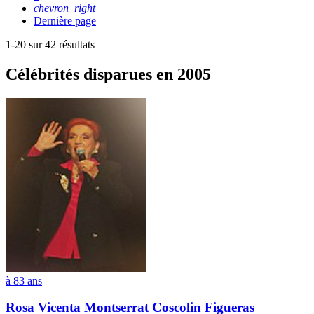
chevron_right
Dernière page
1-20 sur 42 résultats
Célébrités
disparues en 2005
à 83 ans
Rosa Vicenta Montserrat Coscolin Figueras