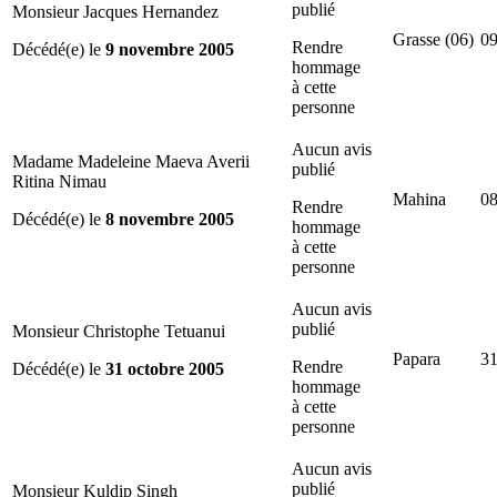
publié
Monsieur Jacques Hernandez
Grasse (06)
09
Rendre
Décédé(e) le
9 novembre 2005
hommage
à cette
personne
Aucun avis
Madame Madeleine Maeva Averii
publié
Ritina Nimau
Mahina
08
Rendre
Décédé(e) le
8 novembre 2005
hommage
à cette
personne
Aucun avis
publié
Monsieur Christophe Tetuanui
Papara
31
Rendre
Décédé(e) le
31 octobre 2005
hommage
à cette
personne
Aucun avis
publié
Monsieur Kuldip Singh