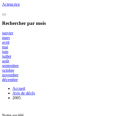
Acteur.rice
Rechercher
par mois
janvier
mars
avril
mai
juin
juillet
août
septembre
octobre
novembre
décembre
Accueil
Avis de décès
2005
Notre société