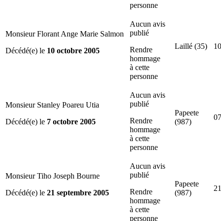
personne
Aucun avis
publié
Monsieur Florant Ange Marie Salmon
Laillé (35)
10
Rendre
Décédé(e) le
10 octobre 2005
hommage
à cette
personne
Aucun avis
publié
Monsieur Stanley Poareu Utia
Papeete
07
Rendre
Décédé(e) le
7 octobre 2005
(987)
hommage
à cette
personne
Aucun avis
publié
Monsieur Tiho Joseph Bourne
Papeete
21
Rendre
Décédé(e) le
21 septembre 2005
(987)
hommage
à cette
personne