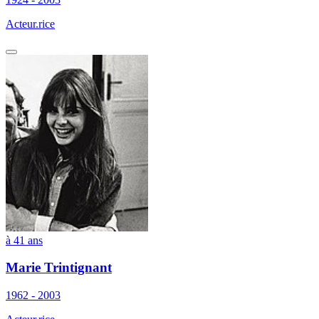
Acteur.rice
à 41 ans
Marie Trintignant
1962 - 2003