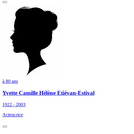
à 80 ans
Yvette Camille Hélène Etiévan-Estival
1922 - 2003
Acteur.rice