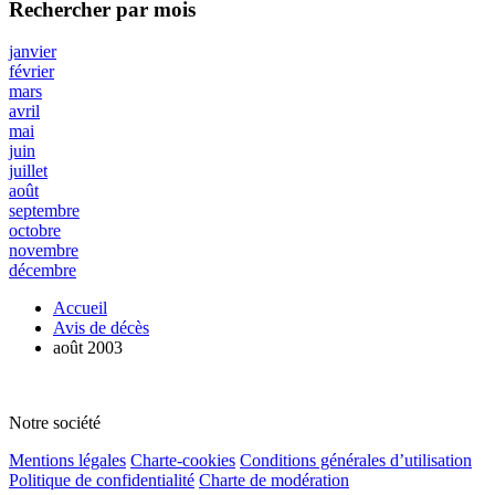
Rechercher
par mois
janvier
février
mars
avril
mai
juin
juillet
août
septembre
octobre
novembre
décembre
Accueil
Avis de décès
août 2003
Notre société
Mentions légales
Charte-cookies
Conditions générales d’utilisation
Politique de confidentialité
Charte de modération