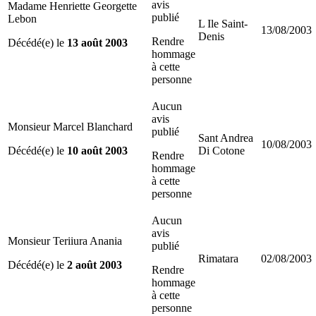
avis
Madame Henriette Georgette
publié
Lebon
L Ile Saint-
13/08/2003
Denis
Rendre
Décédé(e) le
13 août 2003
hommage
à cette
personne
Aucun
avis
Monsieur Marcel Blanchard
publié
Sant Andrea
10/08/2003
Décédé(e) le
10 août 2003
Di Cotone
Rendre
hommage
à cette
personne
Aucun
avis
Monsieur Teriiura Anania
publié
Rimatara
02/08/2003
Décédé(e) le
2 août 2003
Rendre
hommage
à cette
personne