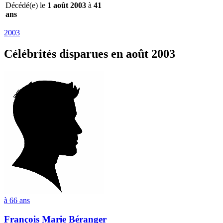
Décédé(e) le
1 août 2003
à
41
ans
2003
Célébrités
disparues en août 2003
à 66 ans
François Marie Béranger