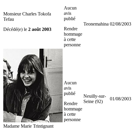
Aucun
avis
Monsieur Charles Tokofa
publié
Tefau
Teonemahina
02/08/2003
Rendre
Décédé(e) le
2 août 2003
hommage
à cette
personne
Aucun
avis
publié
Neuilly-sur-
01/08/2003
Seine (92)
Rendre
hommage
à cette
personne
Madame Marie Trintignant