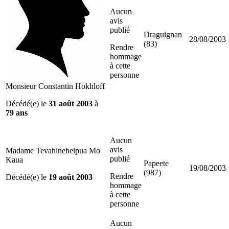
Aucun
avis
publié
Draguignan
28/08/2003
(83)
Rendre
hommage
à cette
personne
Monsieur Constantin Hokhloff
Décédé(e) le
31 août 2003
à
79 ans
Aucun
avis
Madame Tevahineheipua Mo
publié
Kaua
Papeete
19/08/2003
(987)
Rendre
Décédé(e) le
19 août 2003
hommage
à cette
personne
Aucun