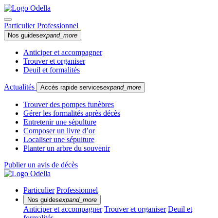
Particulier
Professionnel
Nos guides
expand_more
Anticiper et accompagner
Trouver et organiser
Deuil et formalités
Actualités
Accès rapide services
expand_more
Trouver des pompes funèbres
Gérer les formalités après décès
Entretenir une sépulture
Composer un livre d’or
Localiser une sépulture
Planter un arbre du souvenir
Publier un avis de décès
Particulier
Professionnel
Nos guides
expand_more
Anticiper et accompagner
Trouver et organiser
Deuil et
formalités