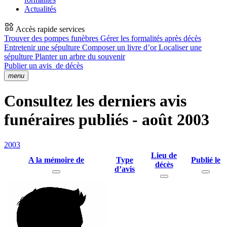
Actualités
Accès rapide services
Trouver des pompes funèbres
Gérer les formalités après décès
Entretenir une sépulture
Composer un livre d’or
Localiser une
sépulture
Planter un arbre du souvenir
Publier un avis
de décès
menu
Consultez les derniers avis
funéraires publiés - août 2003
2003
Lieu de
A la mémoire de
Type
Publié le
décès
d’avis