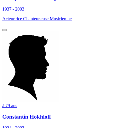
1937 - 2003
Acteur.rice Chanteur.euse Musicien.ne
à 79 ans
Constantin Hokhloff
1924 - 2003