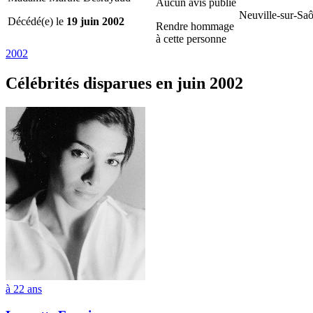
Aucun avis publié
Neuville-sur-Saô
Décédé(e) le
19 juin 2002
Rendre hommage
à cette personne
2002
Célébrités
disparues en juin 2002
à 22 ans