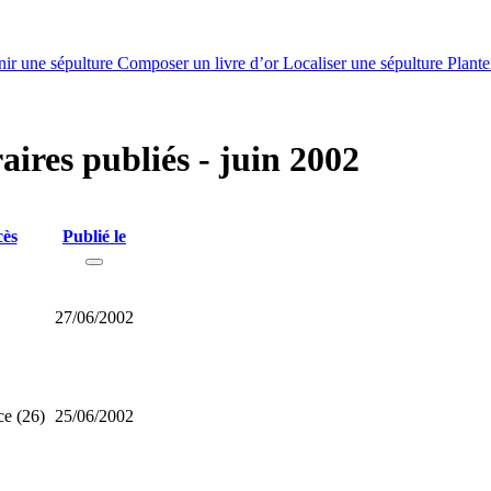
nir une sépulture
Composer un livre d’or
Localiser une sépulture
Plante
aires publiés - juin 2002
cès
Publié le
27/06/2002
ce (26)
25/06/2002