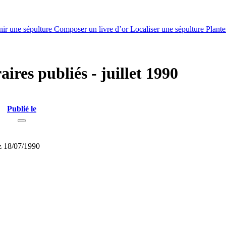
nir une sépulture
Composer un livre d’or
Localiser une sépulture
Plante
aires publiés - juillet 1990
Publié le
z
18/07/1990