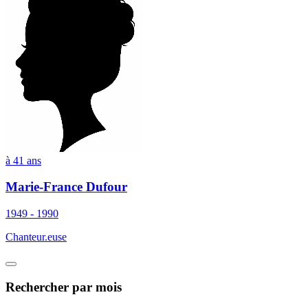
à 41 ans
Marie-France Dufour
1949 - 1990
Chanteur.euse
Rechercher
par mois