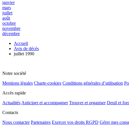
janvier
mars
juillet
août
octobre
novembre
décembre
Accueil
Avis de décès
juillet 1990
Notre société
Mentions légales
Charte-cookies
Conditions générales d’utilisation
Po
Accès rapide
Actualités
Anticiper et accompagner
Trouver et organiser
Deuil et for
Contacts
Nous contacter
Partenaires
Exercer vos droits RGPD
Gérer mes cons