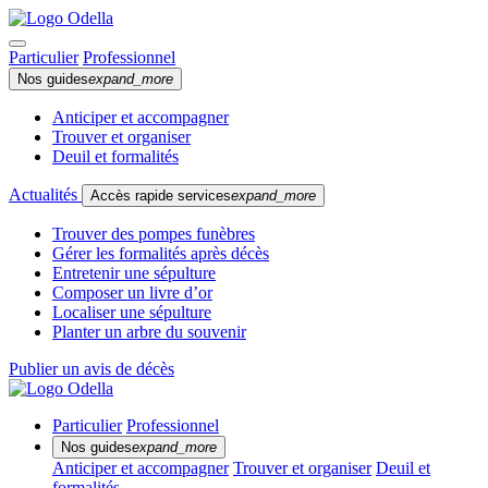
Particulier
Professionnel
Nos guides
expand_more
Anticiper et accompagner
Trouver et organiser
Deuil et formalités
Actualités
Accès rapide services
expand_more
Trouver des pompes funèbres
Gérer les formalités après décès
Entretenir une sépulture
Composer un livre d’or
Localiser une sépulture
Planter un arbre du souvenir
Publier un avis de décès
Particulier
Professionnel
Nos guides
expand_more
Anticiper et accompagner
Trouver et organiser
Deuil et
formalités