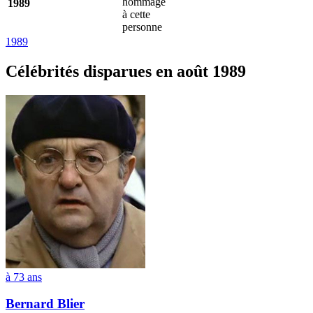
hommage
1989
à cette
personne
1989
Célébrités
disparues en août 1989
à 73 ans
Bernard Blier