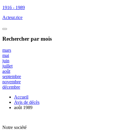
1916 - 1989
Acteur.rice
Rechercher
par mois
mars
mai
juin
juillet
août
septembre
novembre
décembre
Accueil
Avis de décès
août 1989
Notre société