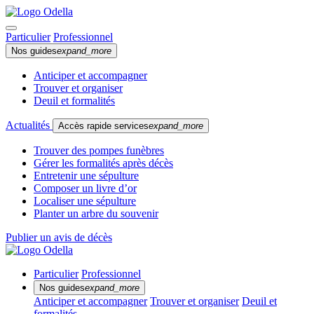
Particulier
Professionnel
Nos guides
expand_more
Anticiper et accompagner
Trouver et organiser
Deuil et formalités
Actualités
Accès rapide services
expand_more
Trouver des pompes funèbres
Gérer les formalités après décès
Entretenir une sépulture
Composer un livre d’or
Localiser une sépulture
Planter un arbre du souvenir
Publier un avis de décès
Particulier
Professionnel
Nos guides
expand_more
Anticiper et accompagner
Trouver et organiser
Deuil et
formalités