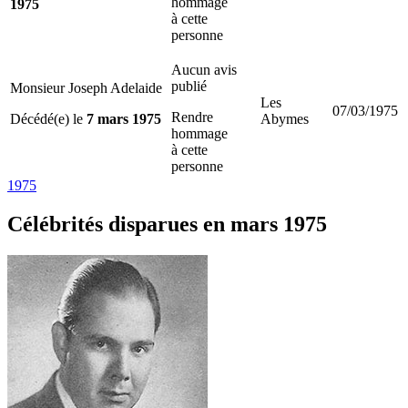
hommage
1975
à cette
personne
Aucun avis
publié
Monsieur Joseph Adelaide
Les
07/03/1975
Rendre
Décédé(e) le
7 mars 1975
Abymes
hommage
à cette
personne
1975
Célébrités
disparues en mars 1975