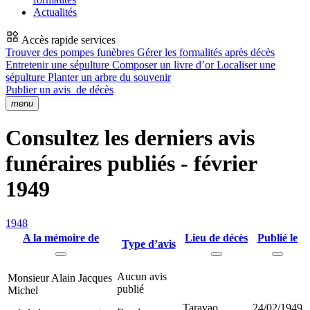
Actualités
Accès rapide services
Trouver des pompes funèbres
Gérer les formalités après décès
Entretenir une sépulture
Composer un livre d’or
Localiser une
sépulture
Planter un arbre du souvenir
Publier un avis
de décès
menu
Consultez les derniers avis
funéraires publiés - février
1949
1948
A la mémoire de
Lieu de décès
Publié le
Type d’avis
Aucun avis
Monsieur Alain Jacques
publié
Michel
Taravao
24/02/1949