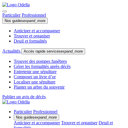
Particulier
Professionnel
Nos guides
expand_more
Anticiper et accompagner
Trouver et organiser
Deuil et formalités
Actualités
Accès rapide services
expand_more
Trouver des pompes funèbres
Gérer les formalités après décès
Entretenir une sépulture
Composer un livre d’or
Localiser une sépulture
Planter un arbre du souvenir
Publier un avis de décès
Particulier
Professionnel
Nos guides
expand_more
Anticiper et accompagner
Trouver et organiser
Deuil et
formalités