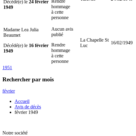
Rendre
Décédé(e) le
24 février
hommage
1949
à cette
personne
Aucun avis
Madame Lea Julia
publié
Beaumet
La Chapelle St
16/02/1949
Rendre
Décédé(e) le
16 février
Luc
hommage
1949
à cette
personne
1951
Rechercher
par mois
février
Accueil
Avis de décès
février 1949
Notre société